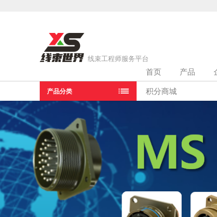
线束工程师服务平台
首页
产品
当前位置：
首页
>
连接器组件
>
天津爱彼斯科技有限公司
积分商城
产品分类