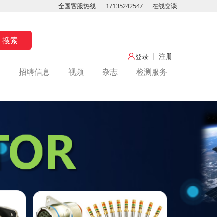
全国客服热线
17135242547
在线交谈
注册
登录
堂
招聘信息
视频
杂志
检测服务