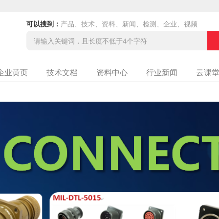
可以搜到：
产品、技术、资料、新闻、检测、企业、视频
企业黄页
技术文档
资料中心
行业新闻
云课