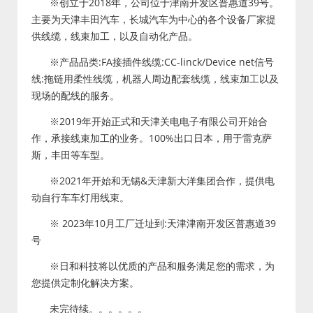
※创立于2018年，公司位于津南开发区普惠道39号。
主要为天津丰田汽车，长城汽车为中心的各个设备厂家提
供线缆，线束加工，以及自动化产品。
※产品品类:FA接插件线缆:CC-linck/Device net信号
线:拖链用柔性线缆，机器人周边配套线缆，线束加工以及
现场的配线的服务。
※2019年开始正式和天津关电电子有限公司开始合
作，承接线束加工的业务。100%出口日本，用于雷克萨
斯，丰田等车型。
※2021年开始和无锡&天津新大洋集团合作，提供电
动自行车车灯用线束。
※ 2023年10月工厂迁址到:天津津南开发区普惠道39
号
※日和科技将以优质的产品和服务满足您的需求，为
您提供定制化解决方案。
未完待续。。。。。。