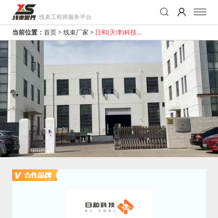
线束工程师服务平台
当前位置：
首页
>
线束厂家
>
日和(天津)科技有
限公司