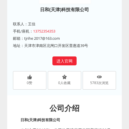
日和(天津)科技有限公司
联系人：王佳
手机/座机：
13752354353
邮箱：
tjrihe 2017@163.com
地址：天津市津南区北闸口开发区普惠道39号
进入官网
0
赞
0
人收藏
5783
次浏览
公司介绍
日和(天津)科技有限公司