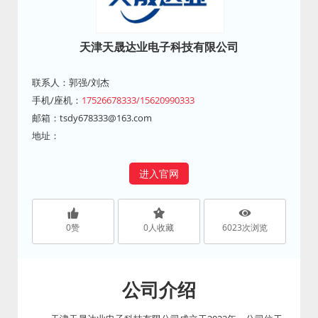
天津天晟达业电子科技有限公司
联系人：郭强/刘杰
手机/座机：
17526678333/15620990333
邮箱：
tsdy678333@163.com
地址：
进入官网
0
赞
0
人收藏
6023
次浏览
公司介绍