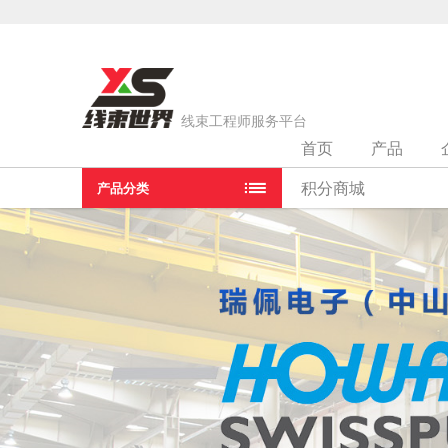
线束工程师服务平台
首页
产品
当前位置：
首页
>
线束厂家
>
瑞佩电子（中山）有限公司
积分商城
产品分类