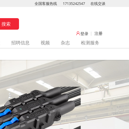
全国客服热线
17135242547
在线交谈
注册
登录
堂
招聘信息
视频
杂志
检测服务