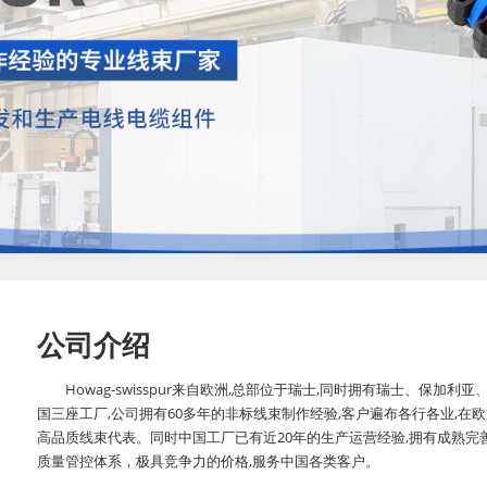
公司介绍
Howag-swisspur来自欧洲,总部位于瑞士,同时拥有瑞士、保加利亚
国三座工厂,公司拥有60多年的非标线束制作经验,客户遍布各行各业,在
高品质线束代表。同时中国工厂已有近20年的生产运营经验,拥有成熟完
质量管控体系，极具竞争力的价格,服务中国各类客户。