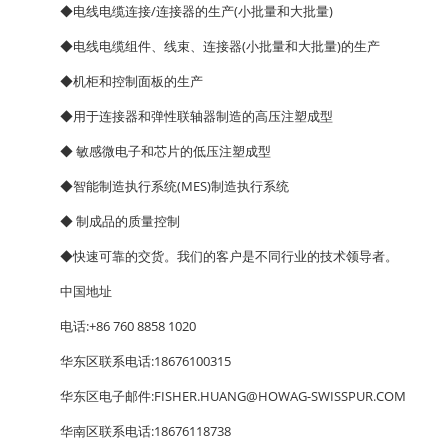
◆电线电缆连接/连接器的生产(小批量和大批量)
◆电线电缆组件、线束、连接器(小批量和大批量)的生产
◆机柜和控制面板的生产
◆用于连接器和弹性联轴器制造的高压注塑成型
◆ 敏感微电子和芯片的低压注塑成型
◆智能制造执行系统(MES)制造执行系统
◆ 制成品的质量控制
◆快速可靠的交货。我们的客户是不同行业的技术领导者。
中国地址
电话:+86 760 8858 1020
华东区联系电话:18676100315
华东区电子邮件:FISHER.HUANG@HOWAG-SWISSPUR.COM
华南区联系电话:18676118738