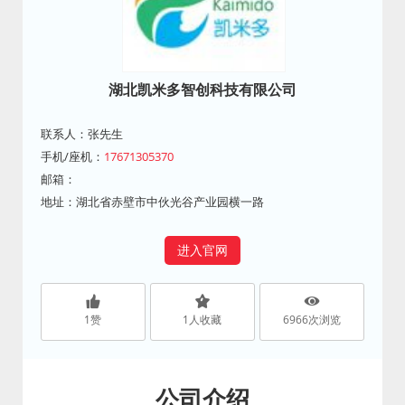
湖北凯米多智创科技有限公司
联系人：张先生
手机/座机：
17671305370
邮箱：
地址：湖北省赤壁市中伙光谷产业园横一路
进入官网
1
赞
1
人收藏
6966
次浏览
公司介绍