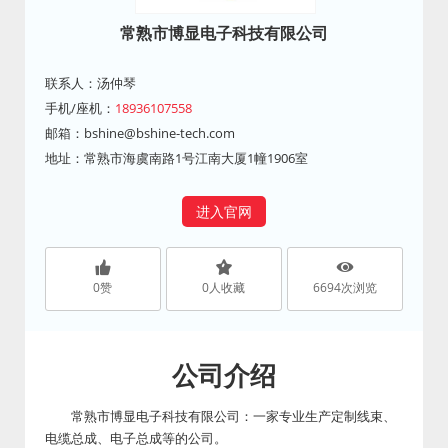
常熟市博显电子科技有限公司
联系人：汤仲琴
手机/座机：
18936107558
邮箱：
bshine@bshine-tech.com
地址：常熟市海虞南路1号江南大厦1幢1906室
进入官网
0
赞
0
人收藏
6694
次浏览
公司介绍
常熟市博显电子科技有限公司：一家专业生产定制线束、
电缆总成、电子总成等的公司。