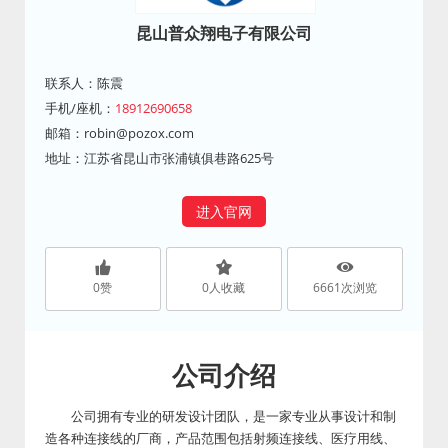
昆山普众翔电子有限公司
联系人：陈震
手机/座机：
18912690658
邮箱：
robin@pozox.com
地址：江苏省昆山市张浦镇俱巷路625号
进入官网
0
赞
0
人收藏
6661
次浏览
公司介绍
公司拥有专业的研发设计团队，是一家专业从事设计和制
造各种连接线的厂商，产品范围包括射频连接线、医疗用线、