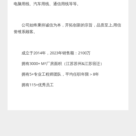
电脑用线、汽车用线、通信用线等等。
公司始终秉持诚信为本，开拓创新的宗旨，品质至上,用信
誉维系顾客。
成立于2014年，2023年销售额：2100万
拥有3000+ M²厂房面积（江苏苏州&江苏宿迁）
拥有5+专业工程师团队，平均任职年限＞8年
拥有115+优秀员工