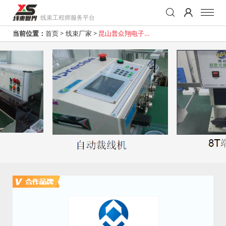
线束工程师服务平台
当前位置：
首页
>
线束厂家
>
昆山普众翔电子有
限公司