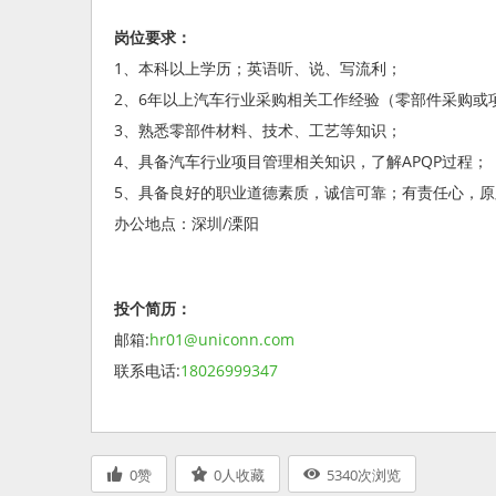
岗位要求：
1、本科以上学历；英语听、说、写流利；
2、6年以上汽车行业采购相关工作经验（零部件采购或
3、熟悉零部件材料、技术、工艺等知识；
4、具备汽车行业项目管理相关知识，了解APQP过程；
5、具备良好的职业道德素质，诚信可靠；有责任心，
办公地点：深圳/溧阳
投个简历：
邮箱:
hr01@uniconn.com
联系电话:
18026999347
0
赞
0
人收藏
5340
次浏览