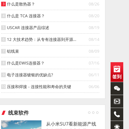
什么是散热器？
08/26
什么是 TCA 连接器？
08/20
USCAR 连接器产品综述
08/19
12 大技术趋势：从专有连接器到开源连
08/14
接器的演变
铝线束
08/09
什么是EWIS连接器？
07/16
电子连接器镀银的优缺点?
06/11
签到
压接和焊接 - 连接性能和寿命的关键
06/06
线束软件
从小米SU7看新能源产线