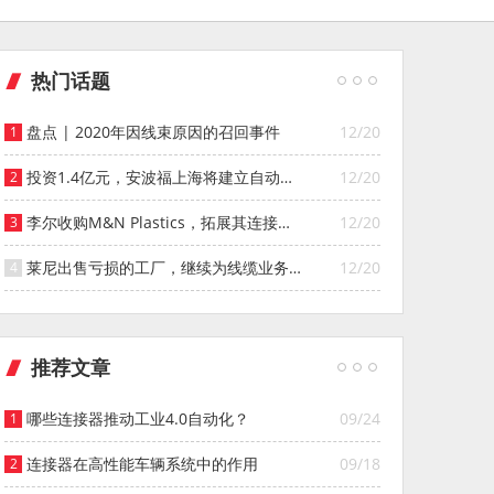
热门话题
盘点 | 2020年因线束原因的召回事件
12/20
投资1.4亿元，安波福上海将建立自动化
12/20
智能仓库
李尔收购M&N Plastics，拓展其连接器
12/20
系统业务
莱尼出售亏损的工厂，继续为线缆业务
12/20
寻找投资者
推荐文章
哪些连接器推动工业4.0自动化？
09/24
连接器在高性能车辆系统中的作用
09/18