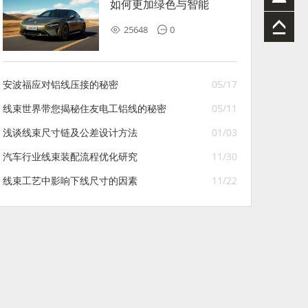
如何更加绿色与智能
25648
0
安波福应对铝线压接的秘密
05/17
线束世界带您揭秘住友电工铝线的秘密
05/11
浅谈线束尺寸链及公差设计方法
01/03
汽车行业线束装配流程优化研究
11/30
线束工艺中影响下线尺寸的因素
11/22