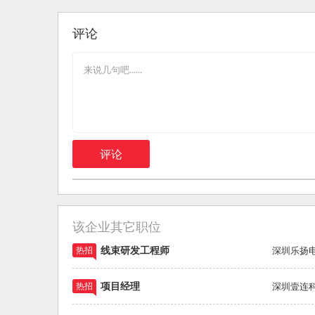
评论
评论
该企业其它职位
线束研发工程师
热招
深圳乐扬
项目经理
热招
深圳壹连