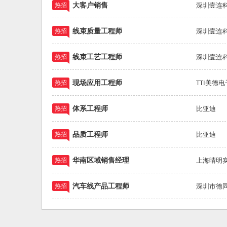
大客户销售
热招
深圳壹连
线束质量工程师
热招
深圳壹连
线束工艺工程师
热招
深圳壹连
现场应用工程师
热招
TTI美德电
体系工程师
热招
比亚迪
品质工程师
热招
比亚迪
华南区域销售经理
热招
上海晴明
汽车线产品工程师
热招
深圳市德