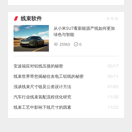
线束软件
从小米SU7看新能源产线如何更加
绿色与智能
25563
0
安波福应对铝线压接的秘密
05/17
线束世界带您揭秘住友电工铝线的秘密
05/11
浅谈线束尺寸链及公差设计方法
01/03
汽车行业线束装配流程优化研究
11/30
线束工艺中影响下线尺寸的因素
11/22