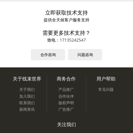
立即获取技术支持
提供全天候客户服务支持
需要更多技术支持？
致电：
17135242547
合作咨询
问题咨询
关于线束世界
商务合作
用户帮助
关于我们
产品推广
常见问题
加入我们
合作伙伴
联系我们
版权声明
新闻资讯
广告推广
关注我们