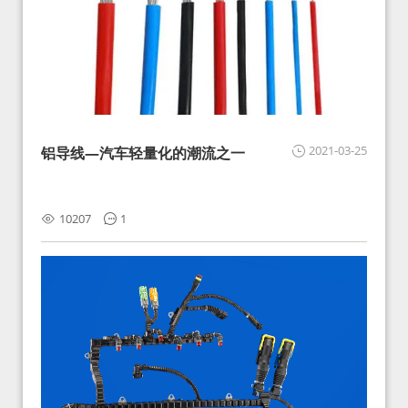
2021-03-25
铝导线—汽车轻量化的潮流之一
10207
1