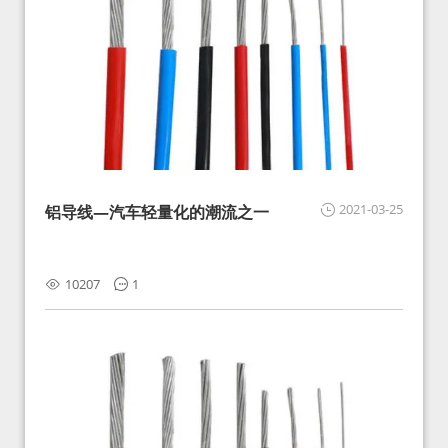
2021-03-25
铝导线—汽车轻量化的潮流之一
10207
1