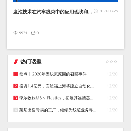
2021-03-25
发泡技术在汽车线束中的应用现状和展
望
9921
0
热门话题
盘点 | 2020年因线束原因的召回事件
12/20
投资1.4亿元，安波福上海将建立自动化智
12/20
能仓库
李尔收购M&N Plastics，拓展其连接器系
12/20
统业务
莱尼出售亏损的工厂，继续为线缆业务寻找
12/20
投资者