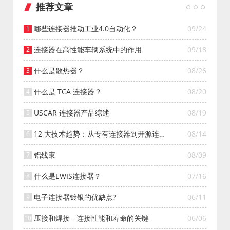
推荐文章
哪些连接器推动工业4.0自动化？
09/24
连接器在高性能车辆系统中的作用
09/18
什么是散热器？
08/26
什么是 TCA 连接器？
08/20
USCAR 连接器产品综述
08/19
12 大技术趋势：从专有连接器到开源连接
08/14
器的演变
铝线束
08/09
什么是EWIS连接器？
07/16
电子连接器镀银的优缺点?
06/11
压接和焊接 - 连接性能和寿命的关键
06/06