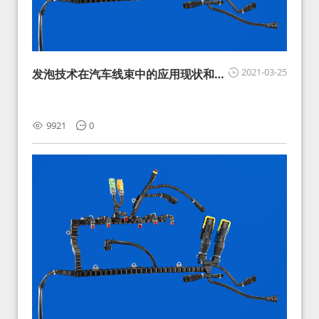
2021-03-25
发泡技术在汽车线束中的应用现状和展
望
9921
0