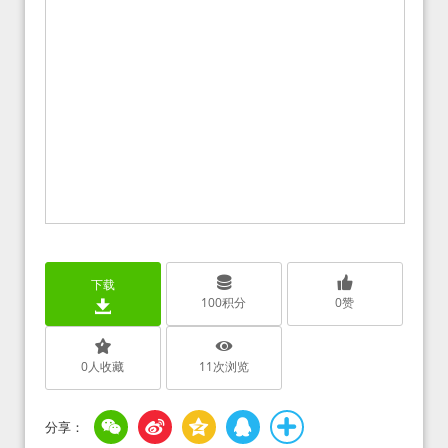
下载
100
积分
0
赞
0
人收藏
11
次浏览