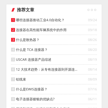
推荐文章
哪些连接器推动工业4.0自动化？
09/24
连接器在高性能车辆系统中的作用
09/18
什么是散热器？
08/26
什么是 TCA 连接器？
08/20
USCAR 连接器产品综述
08/19
12 大技术趋势：从专有连接器到开源连接
08/14
器的演变
铝线束
08/09
什么是EWIS连接器？
07/16
电子连接器镀银的优缺点?
06/11