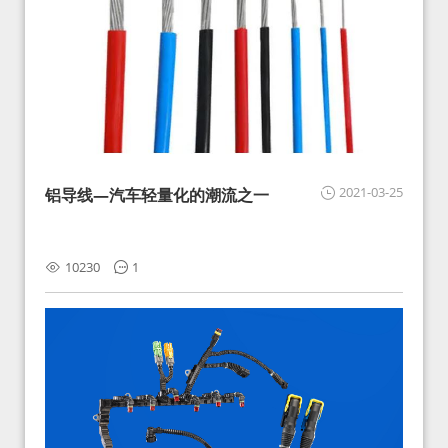
2021-03-25
铝导线—汽车轻量化的潮流之一
10230
1