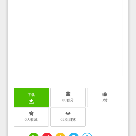
下载
80
积分
0
赞
0
人收藏
62
次浏览