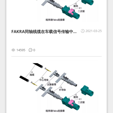
2021-03-25
FAKRA同轴线缆在车载信号传输中的
影响分析和应对
14595
0