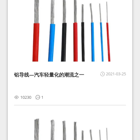
2021-03-25
铝导线—汽车轻量化的潮流之一
10230
1