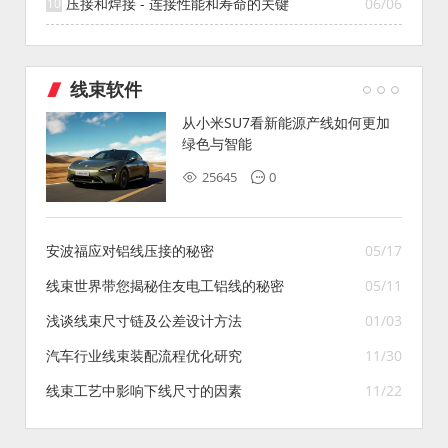
压接和焊接 - 连接性能和寿命的关键
06/06
线束软件
从小米SU7看新能源产线如何更加
绿色与智能
25645
0
安波福应对铝线压接的秘密
05/17
线束世界带您揭秘住友电工铝线的秘密
05/11
浅谈线束尺寸链及公差设计方法
01/03
汽车行业线束装配流程优化研究
11/30
线束工艺中影响下线尺寸的因素
11/22