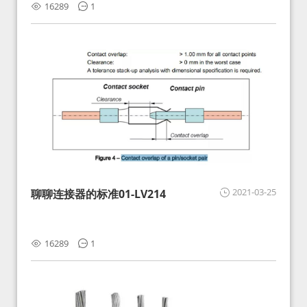
16289
1
2021-03-25
聊聊连接器的标准01-LV214
16289
1