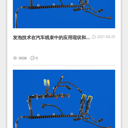
2021-03-25
发泡技术在汽车线束中的应用现状和展
望
9938
0