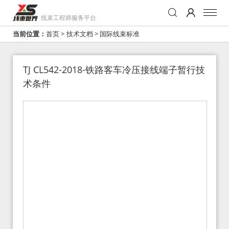
线束工程师服务平台
当前位置：
首页
>
技术文档
>
国际线束标准
TJ CL542-2018-铁路客车冷压接线端子暂行技
术条件