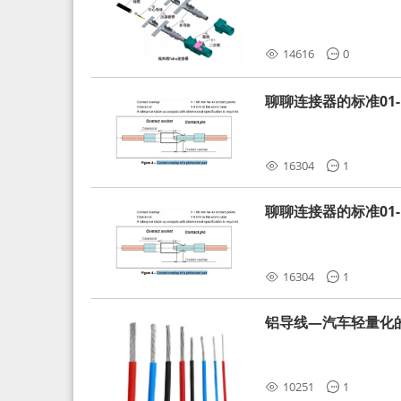
分析和应对
14616
0
聊聊连接器的标准01-L
16304
1
聊聊连接器的标准01-L
16304
1
铝导线—汽车轻量化
10251
1