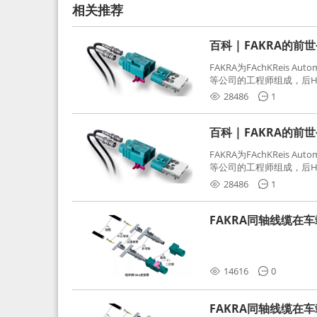
相关推荐
百科 | FAKRA的前
FAKRA为FAchKReis Au
等公司的工程师组成，后Hube
缩写。起初为BMW需求用
28486
1
频连接器，被业内广泛应
百科 | FAKRA的前
FAKRA为FAchKReis Au
等公司的工程师组成，后Hube
缩写。起初为BMW需求用
28486
1
频连接器，被业内广泛应
FAKRA同轴线缆在
分析和应对
14616
0
FAKRA同轴线缆在