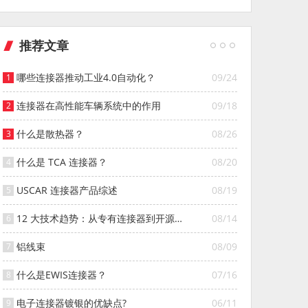
推荐文章
哪些连接器推动工业4.0自动化？
09/24
连接器在高性能车辆系统中的作用
09/18
什么是散热器？
08/26
什么是 TCA 连接器？
08/20
USCAR 连接器产品综述
08/19
12 大技术趋势：从专有连接器到开源连
08/14
接器的演变
铝线束
08/09
什么是EWIS连接器？
07/16
电子连接器镀银的优缺点?
06/11