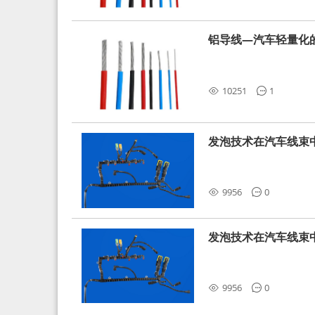
铝导线—汽车轻量化
10251
1
发泡技术在汽车线束
9956
0
发泡技术在汽车线束
9956
0