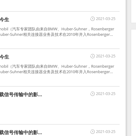
2021-03-25
世今生
tomobil（汽车专家团队由来自BMW、Huber-Suhner，Rosenberger
r-Suhner相关连接器业务及技术在2010年并入Rosenberger）
于车载收音机天线连接，如今FAKRA已成为汽车行业通用标准的射
用。
2021-03-25
世今生
tomobil（汽车专家团队由来自BMW、Huber-Suhner，Rosenberger
r-Suhner相关连接器业务及技术在2010年并入Rosenberger）
于车载收音机天线连接，如今FAKRA已成为汽车行业通用标准的射
用。
2021-03-25
车载信号传输中的影响
2021-03-25
车载信号传输中的影响