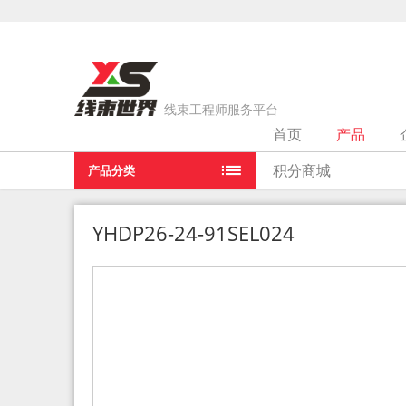
线束工程师服务平台
首页
产品
当前位置：
首页
>
产品
>
YHDP26-24-91SEL024
积分商城
产品分类
YHDP26-24-91SEL024