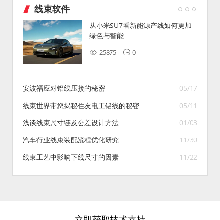
线束软件
从小米SU7看新能源产线如何更加
绿色与智能
25875
0
安波福应对铝线压接的秘密
05/17
线束世界带您揭秘住友电工铝线的秘密
05/11
浅谈线束尺寸链及公差设计方法
01/03
汽车行业线束装配流程优化研究
11/30
线束工艺中影响下线尺寸的因素
11/22
立即获取技术支持