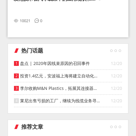
望
10021
0
热门话题
盘点 | 2020年因线束原因的召回事件
12/20
投资1.4亿元，安波福上海将建立自动化智
12/20
能仓库
李尔收购M&N Plastics，拓展其连接器系
12/20
统业务
莱尼出售亏损的工厂，继续为线缆业务寻找
12/20
投资者
推荐文章