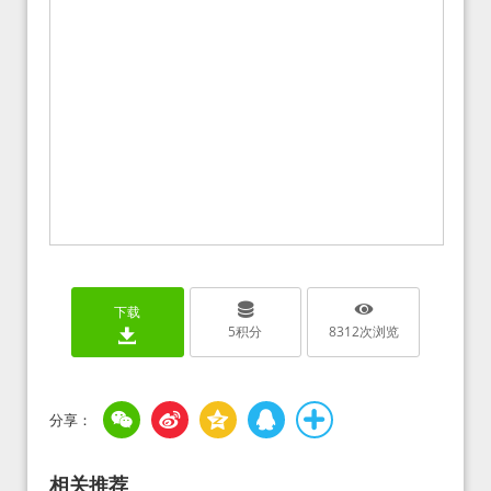
下载
5
积分
8312
次浏览
相关推荐