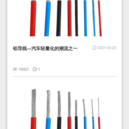
2021-03-25
铝导线—汽车轻量化的潮流之一
10321
1