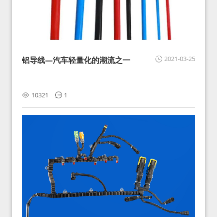
2021-03-25
铝导线—汽车轻量化的潮流之一
10321
1