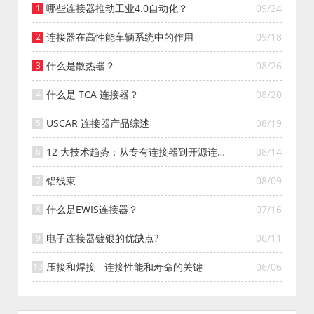
哪些连接器推动工业4.0自动化？
09/24
连接器在高性能车辆系统中的作用
09/18
什么是散热器？
08/26
什么是 TCA 连接器？
08/20
USCAR 连接器产品综述
08/19
12 大技术趋势：从专有连接器到开源连接
08/14
器的演变
铝线束
08/09
什么是EWIS连接器？
07/16
电子连接器镀银的优缺点?
06/11
压接和焊接 - 连接性能和寿命的关键
06/06