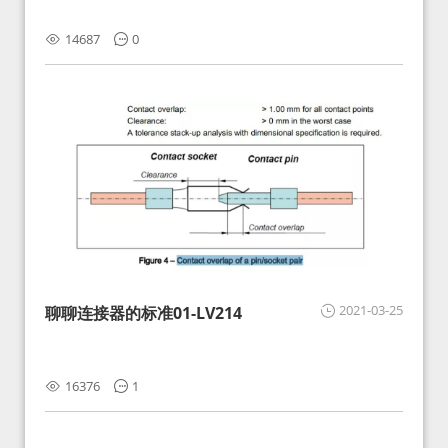
14687
0
2021-03-25
聊聊连接器的标准01-LV214
16376
1