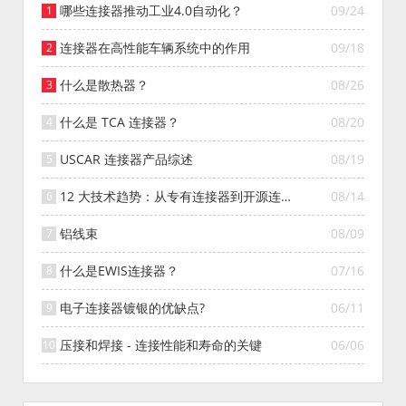
哪些连接器推动工业4.0自动化？
09/24
连接器在高性能车辆系统中的作用
09/18
什么是散热器？
08/26
什么是 TCA 连接器？
08/20
USCAR 连接器产品综述
08/19
12 大技术趋势：从专有连接器到开源连接
08/14
器的演变
铝线束
08/09
什么是EWIS连接器？
07/16
电子连接器镀银的优缺点?
06/11
压接和焊接 - 连接性能和寿命的关键
06/06