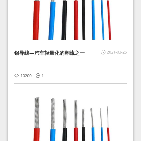
2021-03-25
铝导线—汽车轻量化的潮流之一
10200
1