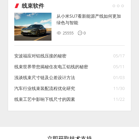
线束软件
从小米SU7看新能源产线如何更加
绿色与智能
25555
0
安波福应对铝线压接的秘密
05/17
线束世界带您揭秘住友电工铝线的秘密
05/11
浅谈线束尺寸链及公差设计方法
01/03
汽车行业线束装配流程优化研究
11/30
线束工艺中影响下线尺寸的因素
11/22
立即获取技术支持