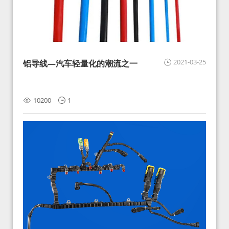
2021-03-25
铝导线—汽车轻量化的潮流之一
10200
1