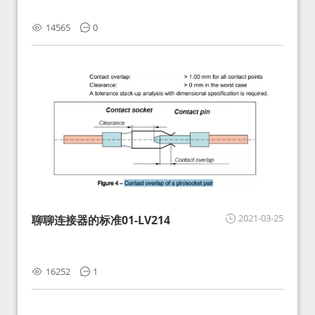
14565
0
2021-03-25
聊聊连接器的标准01-LV214
16252
1