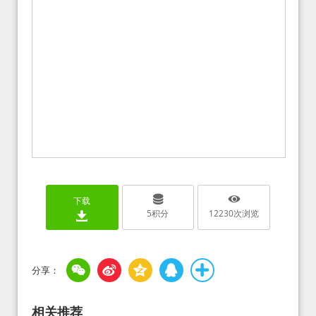
下载
5
积分
12230
次浏览
相关推荐