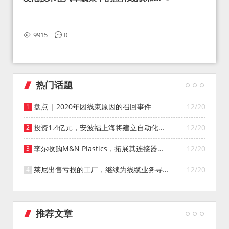
望
9915
0
热门话题
盘点 | 2020年因线束原因的召回事件
12/20
投资1.4亿元，安波福上海将建立自动化智
12/20
能仓库
李尔收购M&N Plastics，拓展其连接器系
12/20
统业务
莱尼出售亏损的工厂，继续为线缆业务寻找
12/20
投资者
推荐文章