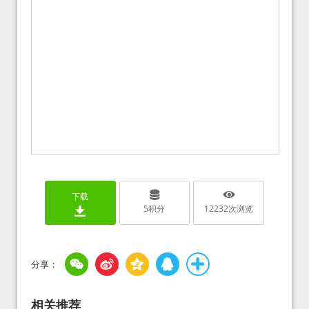
下载
5
积分
12232
次浏览
相关推荐