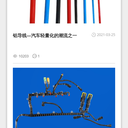
2021-03-25
铝导线—汽车轻量化的潮流之一
10203
1