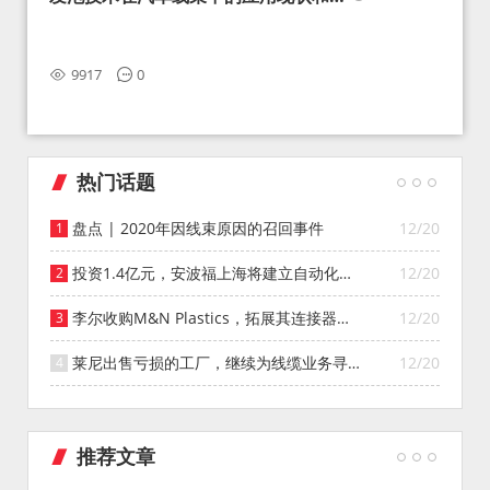
望
9917
0
热门话题
盘点 | 2020年因线束原因的召回事件
12/20
投资1.4亿元，安波福上海将建立自动化智
12/20
能仓库
李尔收购M&N Plastics，拓展其连接器系
12/20
统业务
莱尼出售亏损的工厂，继续为线缆业务寻找
12/20
投资者
推荐文章