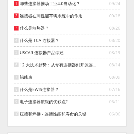
哪些连接器推动工业4.0自动化？
09/24
连接器在高性能车辆系统中的作用
09/18
什么是散热器？
08/26
什么是 TCA 连接器？
08/20
USCAR 连接器产品综述
08/19
12 大技术趋势：从专有连接器到开源连接
08/14
器的演变
铝线束
08/09
什么是EWIS连接器？
07/16
电子连接器镀银的优缺点?
06/11
压接和焊接 - 连接性能和寿命的关键
06/06