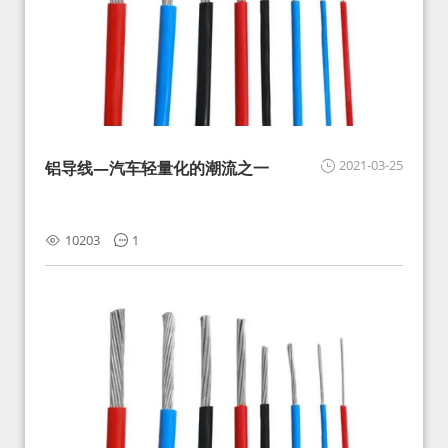
2021-03-25
铝导线—汽车轻量化的潮流之一
10203
1