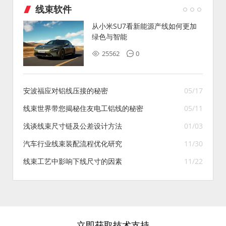
线束软件
从小米SU7看新能源产线如何更加
绿色与智能
25562
0
安波福应对铝线压接的秘密
05/17
线束世界带您揭秘住友电工铝线的秘密
05/11
浅谈线束尺寸链及公差设计方法
01/03
汽车行业线束装配流程优化研究
11/30
线束工艺中影响下线尺寸的因素
11/22
立即获取技术支持