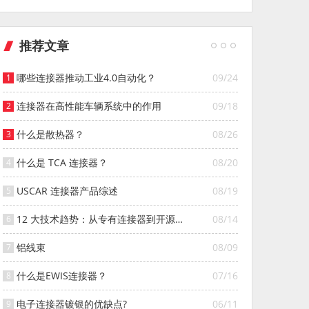
推荐文章
哪些连接器推动工业4.0自动化？
09/24
连接器在高性能车辆系统中的作用
09/18
什么是散热器？
08/26
什么是 TCA 连接器？
08/20
USCAR 连接器产品综述
08/19
12 大技术趋势：从专有连接器到开源连
08/14
接器的演变
铝线束
08/09
什么是EWIS连接器？
07/16
电子连接器镀银的优缺点?
06/11