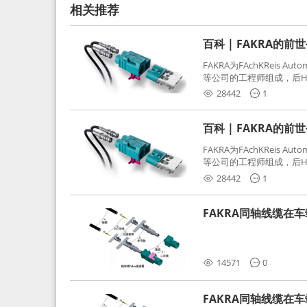
相关推荐
百科 | FAKRA的前
FAKRA为FAchKReis Au
等公司的工程师组成，后Hube
缩写。起初为BMW需求用
28442
1
频连接器，被业内广泛应
百科 | FAKRA的前
FAKRA为FAchKReis Au
等公司的工程师组成，后Hube
缩写。起初为BMW需求用
28442
1
频连接器，被业内广泛应
FAKRA同轴线缆在
分析和应对
14571
0
FAKRA同轴线缆在