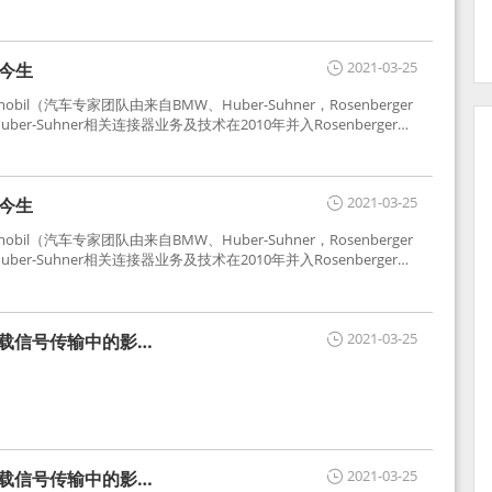
2021-03-25
世今生
tomobil（汽车专家团队由来自BMW、Huber-Suhner，Rosenberger
r-Suhner相关连接器业务及技术在2010年并入Rosenberger）
于车载收音机天线连接，如今FAKRA已成为汽车行业通用标准的射
用。
2021-03-25
世今生
tomobil（汽车专家团队由来自BMW、Huber-Suhner，Rosenberger
r-Suhner相关连接器业务及技术在2010年并入Rosenberger）
于车载收音机天线连接，如今FAKRA已成为汽车行业通用标准的射
用。
2021-03-25
车载信号传输中的影响
2021-03-25
车载信号传输中的影响