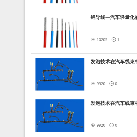
铝导线—汽车轻量化
10205
1
发泡技术在汽车线束
9920
0
发泡技术在汽车线束
9920
0