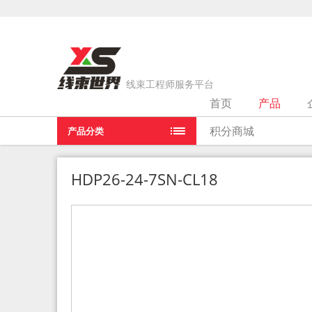
线束工程师服务平台
首页
产品
当前位置：
首页
>
产品
>
HDP26-24-7SN-CL18
积分商城
产品分类
HDP26-24-7SN-CL18