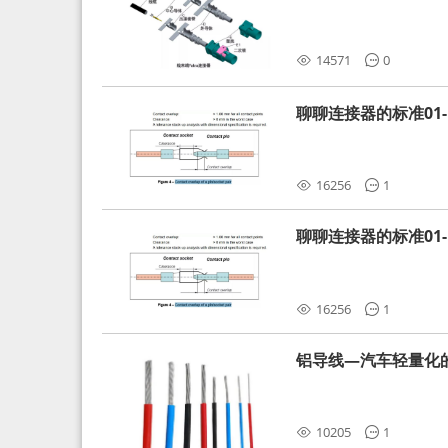
分析和应对
14571
0
聊聊连接器的标准01-L
16256
1
聊聊连接器的标准01-L
16256
1
铝导线—汽车轻量化
10205
1