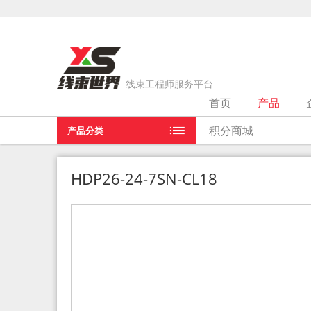
线束工程师服务平台
首页
产品
当前位置：
首页
>
产品
>
HDP26-24-7SN-CL18
积分商城
产品分类
HDP26-24-7SN-CL18