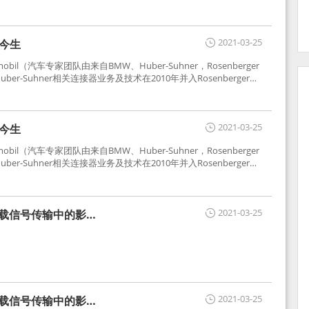
2021-03-25
世今生
tomobil（汽车专家团队由来自BMW、Huber-Suhner，Rosenberger
r-Suhner相关连接器业务及技术在2010年并入Rosenberger）
于车载收音机天线连接，如今FAKRA已成为汽车行业通用标准的射
用。
2021-03-25
世今生
tomobil（汽车专家团队由来自BMW、Huber-Suhner，Rosenberger
r-Suhner相关连接器业务及技术在2010年并入Rosenberger）
于车载收音机天线连接，如今FAKRA已成为汽车行业通用标准的射
用。
2021-03-25
车载信号传输中的影响
2021-03-25
车载信号传输中的影响