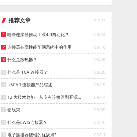
推荐文章
哪些连接器推动工业4.0自动化？
09/24
连接器在高性能车辆系统中的作用
09/18
什么是散热器？
08/26
什么是 TCA 连接器？
08/20
USCAR 连接器产品综述
08/19
12 大技术趋势：从专有连接器到开源连
08/14
接器的演变
铝线束
08/09
什么是EWIS连接器？
07/16
电子连接器镀银的优缺点?
06/11