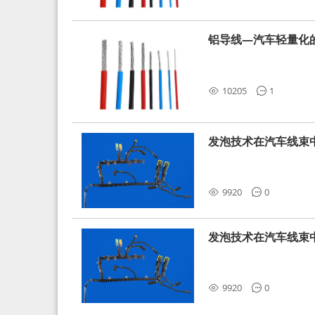
铝导线—汽车轻量化
10205
1
发泡技术在汽车线束
9920
0
发泡技术在汽车线束
9920
0