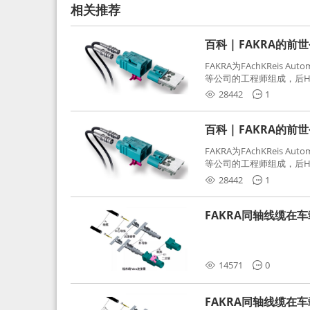
相关推荐
百科 | FAKRA的前
FAKRA为FAchKReis Au
等公司的工程师组成，后Hube
缩写。起初为BMW需求用
28442
1
频连接器，被业内广泛应
百科 | FAKRA的前
FAKRA为FAchKReis Au
等公司的工程师组成，后Hube
缩写。起初为BMW需求用
28442
1
频连接器，被业内广泛应
FAKRA同轴线缆在
分析和应对
14571
0
FAKRA同轴线缆在