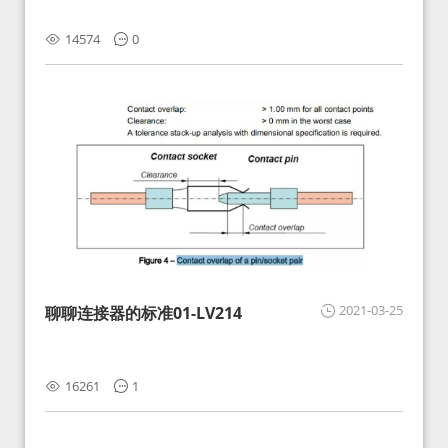
14574
0
2021-03-25
聊聊连接器的标准01-LV214
16261
1