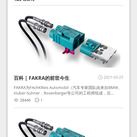
2021-03-25
百科 | FAKRA的前世今生
FAKRA为FAchKReis Automobil（汽车专家团队由来自BMW、
Huber-Suhner，Rosenberger等公司的工程师组成，后
Huber-Suhner相关连接器业务及技术在2010年并入
28446
1
Rosenberger）缩写。起初为BMW需求用于车载收音机天线连
接，如今FAKRA已成为汽车行业通用标准的射频连接器，被业
内广泛应用。