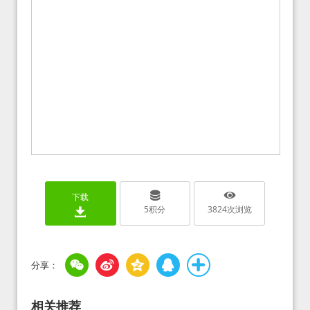
下载
5
积分
3824
次浏览
相关推荐