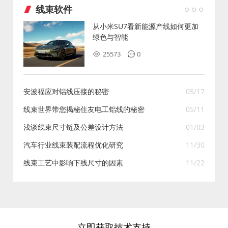
线束软件
从小米SU7看新能源产线如何更加
绿色与智能
25573
0
安波福应对铝线压接的秘密
05/17
线束世界带您揭秘住友电工铝线的秘密
05/11
浅谈线束尺寸链及公差设计方法
01/03
汽车行业线束装配流程优化研究
11/30
线束工艺中影响下线尺寸的因素
11/22
立即获取技术支持