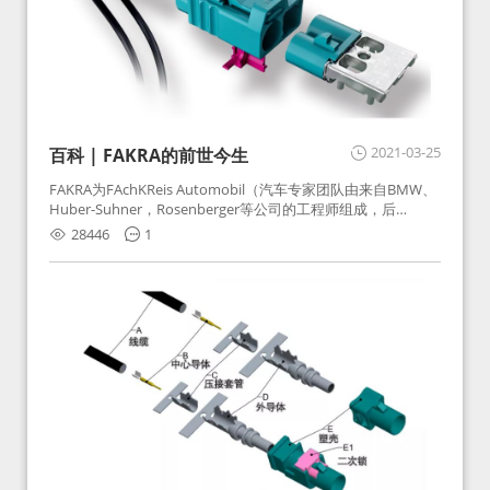
2021-03-25
百科 | FAKRA的前世今生
FAKRA为FAchKReis Automobil（汽车专家团队由来自BMW、
Huber-Suhner，Rosenberger等公司的工程师组成，后
Huber-Suhner相关连接器业务及技术在2010年并入
28446
1
Rosenberger）缩写。起初为BMW需求用于车载收音机天线连
接，如今FAKRA已成为汽车行业通用标准的射频连接器，被业
内广泛应用。