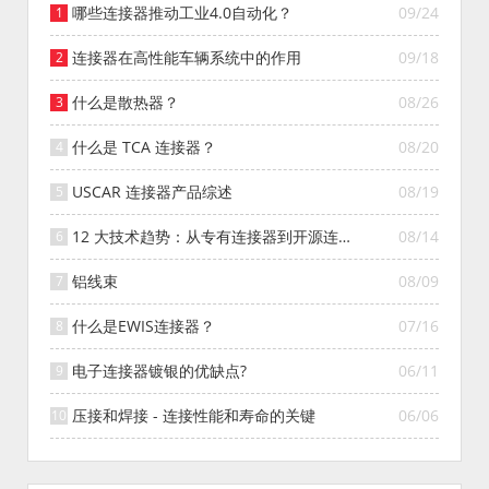
哪些连接器推动工业4.0自动化？
09/24
连接器在高性能车辆系统中的作用
09/18
什么是散热器？
08/26
什么是 TCA 连接器？
08/20
USCAR 连接器产品综述
08/19
12 大技术趋势：从专有连接器到开源连接
08/14
器的演变
铝线束
08/09
什么是EWIS连接器？
07/16
电子连接器镀银的优缺点?
06/11
压接和焊接 - 连接性能和寿命的关键
06/06