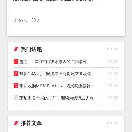
望
9978
0
热门话题
盘点 | 2020年因线束原因的召回事件
12/20
投资1.4亿元，安波福上海将建立自动化智
12/20
能仓库
李尔收购M&N Plastics，拓展其连接器系
12/20
统业务
莱尼出售亏损的工厂，继续为线缆业务寻找
12/20
投资者
推荐文章