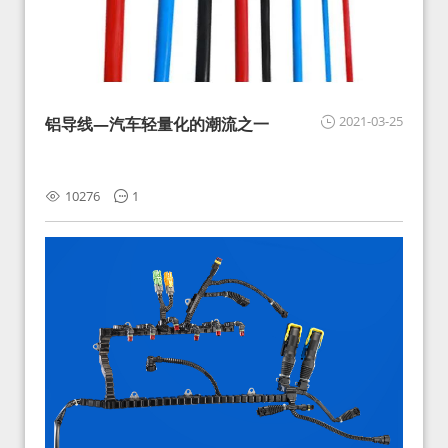
2021-03-25
铝导线—汽车轻量化的潮流之一
10276
1