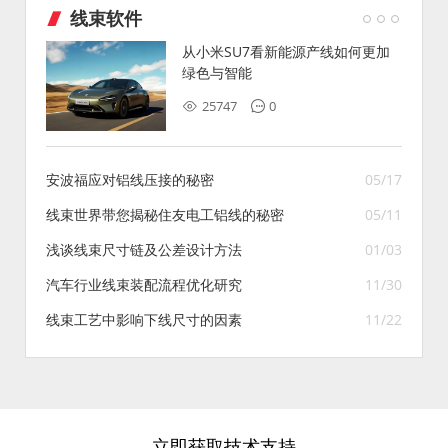
线束软件
从小米SU7看新能源产线如何更加
绿色与智能
25747
0
安波福应对铝线压接的秘密
05/17
线束世界带您揭秘住友电工铝线的秘密
05/11
浅谈线束尺寸链及公差设计方法
01/03
汽车行业线束装配流程优化研究
11/30
线束工艺中影响下线尺寸的因素
11/22
立即获取技术支持