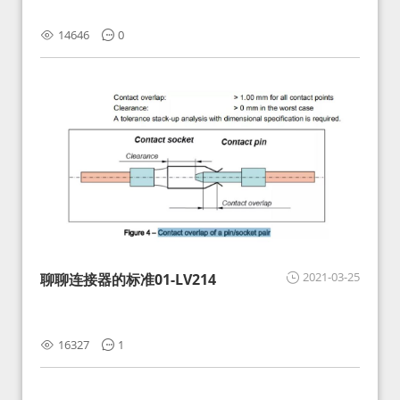
14646
0
2021-03-25
聊聊连接器的标准01-LV214
16327
1