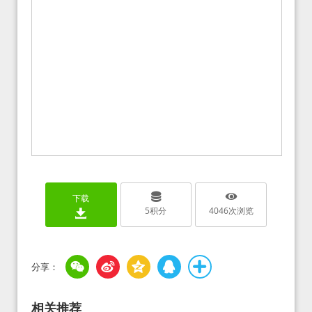
下载
5
积分
4046
次浏览
相关推荐