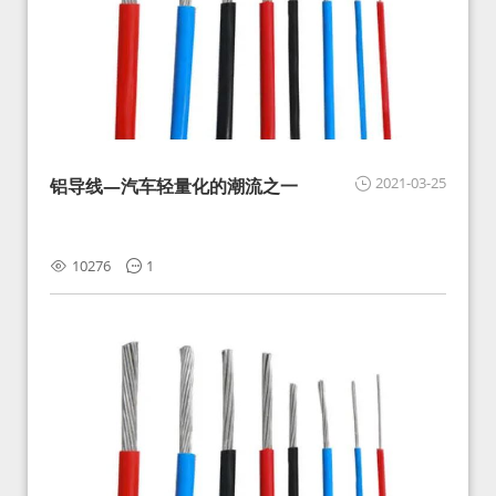
2021-03-25
铝导线—汽车轻量化的潮流之一
10276
1