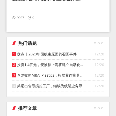
望
9927
0
热门话题
盘点 | 2020年因线束原因的召回事件
12/20
投资1.4亿元，安波福上海将建立自动化智
12/20
能仓库
李尔收购M&N Plastics，拓展其连接器系
12/20
统业务
莱尼出售亏损的工厂，继续为线缆业务寻找
12/20
投资者
推荐文章