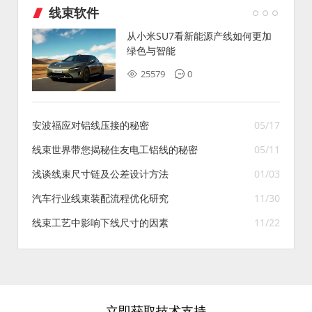
线束软件
从小米SU7看新能源产线如何更加
绿色与智能
25579
0
安波福应对铝线压接的秘密
05/17
线束世界带您揭秘住友电工铝线的秘密
05/11
浅谈线束尺寸链及公差设计方法
01/03
汽车行业线束装配流程优化研究
11/30
线束工艺中影响下线尺寸的因素
11/22
立即获取技术支持