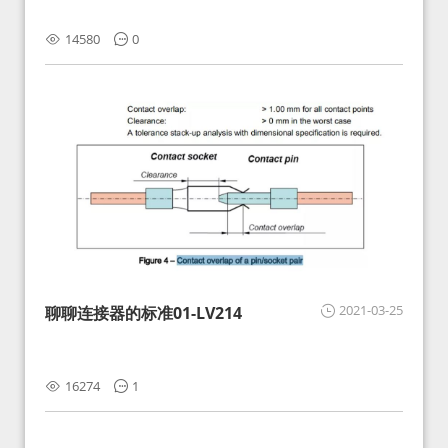
14580
0
2021-03-25
聊聊连接器的标准01-LV214
16274
1