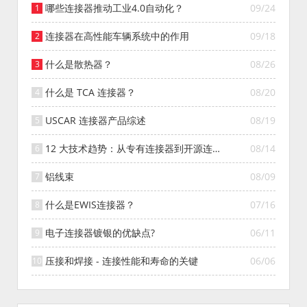
哪些连接器推动工业4.0自动化？
09/24
连接器在高性能车辆系统中的作用
09/18
什么是散热器？
08/26
什么是 TCA 连接器？
08/20
USCAR 连接器产品综述
08/19
12 大技术趋势：从专有连接器到开源连接
08/14
器的演变
铝线束
08/09
什么是EWIS连接器？
07/16
电子连接器镀银的优缺点?
06/11
压接和焊接 - 连接性能和寿命的关键
06/06