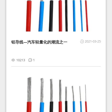
2021-03-25
铝导线—汽车轻量化的潮流之一
10213
1