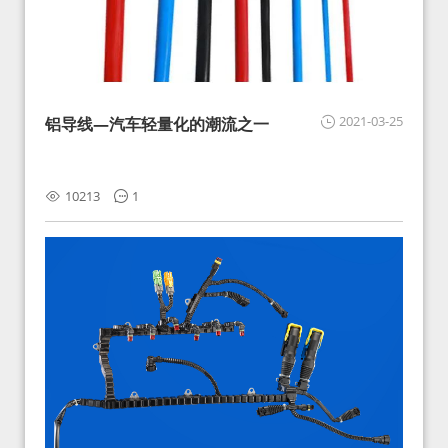
2021-03-25
铝导线—汽车轻量化的潮流之一
10213
1