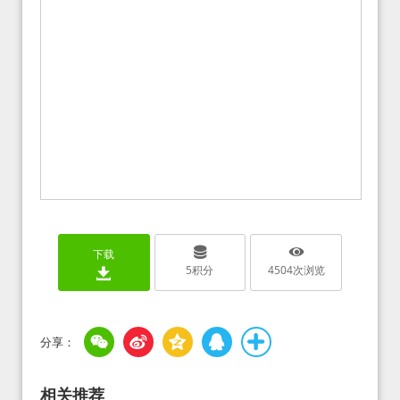
下载
5
积分
4504
次浏览
相关推荐