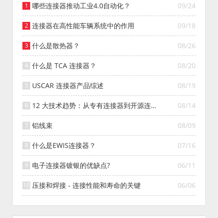
哪些连接器推动工业4.0自动化？
09/24
连接器在高性能车辆系统中的作用
09/18
什么是散热器？
08/26
什么是 TCA 连接器？
08/20
USCAR 连接器产品综述
08/19
12 大技术趋势：从专有连接器到开源连接
08/14
器的演变
铝线束
08/09
什么是EWIS连接器？
07/16
电子连接器镀银的优缺点?
06/11
压接和焊接 - 连接性能和寿命的关键
06/06