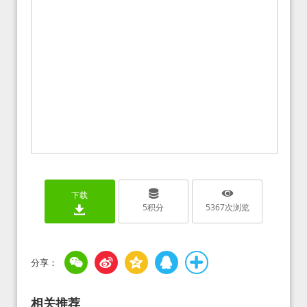
下载
5
积分
5367
次浏览
相关推荐