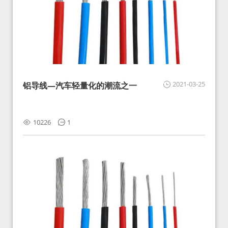
2021-03-25
铝导线—汽车轻量化的潮流之一
10226
1