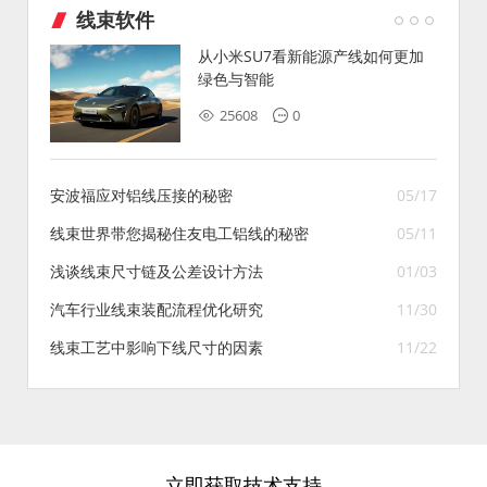
线束软件
从小米SU7看新能源产线如何更加
绿色与智能
25608
0
安波福应对铝线压接的秘密
05/17
线束世界带您揭秘住友电工铝线的秘密
05/11
浅谈线束尺寸链及公差设计方法
01/03
汽车行业线束装配流程优化研究
11/30
线束工艺中影响下线尺寸的因素
11/22
立即获取技术支持