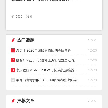
望
9936
0
热门话题
盘点 | 2020年因线束原因的召回事件
12/20
投资1.4亿元，安波福上海将建立自动化智
12/20
能仓库
李尔收购M&N Plastics，拓展其连接器系
12/20
统业务
莱尼出售亏损的工厂，继续为线缆业务寻找
12/20
投资者
推荐文章