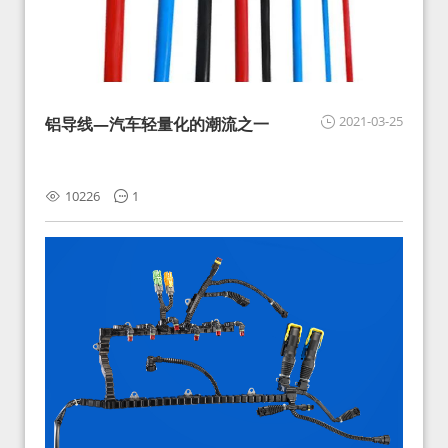
2021-03-25
铝导线—汽车轻量化的潮流之一
10226
1