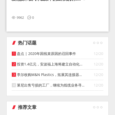
望
9962
0
热门话题
盘点 | 2020年因线束原因的召回事件
12/20
投资1.4亿元，安波福上海将建立自动化智
12/20
能仓库
李尔收购M&N Plastics，拓展其连接器系
12/20
统业务
莱尼出售亏损的工厂，继续为线缆业务寻找
12/20
投资者
推荐文章