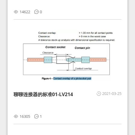
14622
0
2021-03-25
聊聊连接器的标准01-LV214
16305
1