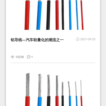
2021-03-25
铝导线—汽车轻量化的潮流之一
10258
1