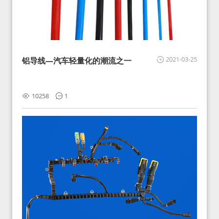
2021-03-25
铝导线—汽车轻量化的潮流之一
10258
1