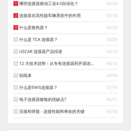
哪些连接器推动工业4.0自动化？
09/24
连接器在高性能车辆系统中的作用
09/18
什么是散热器？
08/26
什么是 TCA 连接器？
08/20
USCAR 连接器产品综述
08/19
12 大技术趋势：从专有连接器到开源连接
08/14
器的演变
铝线束
08/09
什么是EWIS连接器？
07/16
电子连接器镀银的优缺点?
06/11
压接和焊接 - 连接性能和寿命的关键
06/06