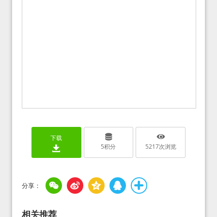
下载
5
积分
5217
次浏览
相关推荐