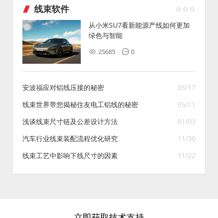
线束软件
从小米SU7看新能源产线如何更加
绿色与智能
25685
0
安波福应对铝线压接的秘密
05/17
线束世界带您揭秘住友电工铝线的秘密
05/11
浅谈线束尺寸链及公差设计方法
01/03
汽车行业线束装配流程优化研究
11/30
线束工艺中影响下线尺寸的因素
11/22
立即获取技术支持