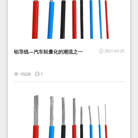
2021-03-25
铝导线—汽车轻量化的潮流之一
10226
1