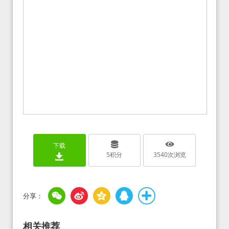
下载
5
积分
3540
次浏览
相关推荐