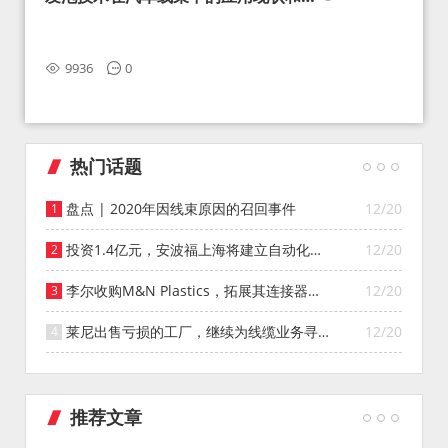
望
9936
0
热门话题
盘点 | 2020年因线束原因的召回事件
12/20
投资1.4亿元，安波福上海将建立自动化智
12/20
能仓库
李尔收购M&N Plastics，拓展其连接器系
12/20
统业务
莱尼出售亏损的工厂，继续为线缆业务寻找
12/20
投资者
推荐文章