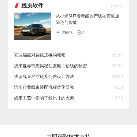
线束软件
从小米SU7看新能源产线如何更加
绿色与智能
25608
0
安波福应对铝线压接的秘密
05/17
线束世界带您揭秘住友电工铝线的秘密
05/11
浅谈线束尺寸链及公差设计方法
01/03
汽车行业线束装配流程优化研究
11/30
线束工艺中影响下线尺寸的因素
11/22
立即获取技术支持