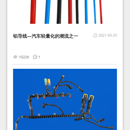
2021-03-25
铝导线—汽车轻量化的潮流之一
10226
1