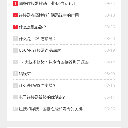
哪些连接器推动工业4.0自动化？
09/24
连接器在高性能车辆系统中的作用
09/18
什么是散热器？
08/26
什么是 TCA 连接器？
08/20
USCAR 连接器产品综述
08/19
12 大技术趋势：从专有连接器到开源连接
08/14
器的演变
铝线束
08/09
什么是EWIS连接器？
07/16
电子连接器镀银的优缺点?
06/11
压接和焊接 - 连接性能和寿命的关键
06/06