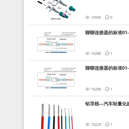
分析和应对
14595
0
聊聊连接器的标准01-L
16286
1
聊聊连接器的标准01-L
16286
1
铝导线—汽车轻量化
10229
1