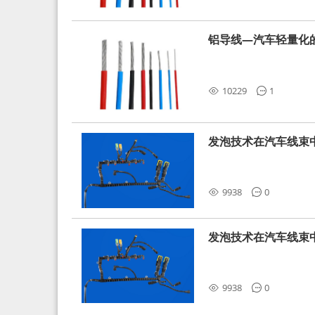
铝导线—汽车轻量化
10229
1
发泡技术在汽车线束
9938
0
发泡技术在汽车线束
9938
0