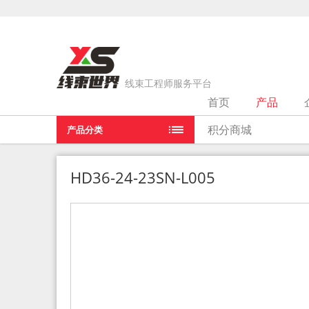
线束工程师服务平台
首页
产品
当前位置：
首页
>
产品
>
HD36-24-23SN-L005
积分商城
产品分类
HD36-24-23SN-L005