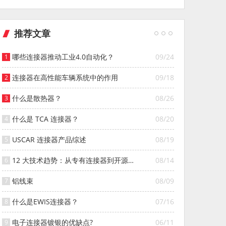
推荐文章
哪些连接器推动工业4.0自动化？
09/24
连接器在高性能车辆系统中的作用
09/18
什么是散热器？
08/26
什么是 TCA 连接器？
08/20
USCAR 连接器产品综述
08/19
12 大技术趋势：从专有连接器到开源连
08/14
接器的演变
铝线束
08/09
什么是EWIS连接器？
07/16
电子连接器镀银的优缺点?
06/11