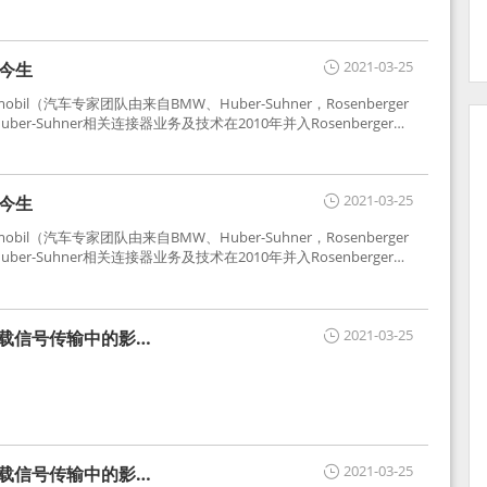
2021-03-25
世今生
tomobil（汽车专家团队由来自BMW、Huber-Suhner，Rosenberger
r-Suhner相关连接器业务及技术在2010年并入Rosenberger）
于车载收音机天线连接，如今FAKRA已成为汽车行业通用标准的射
用。
2021-03-25
世今生
tomobil（汽车专家团队由来自BMW、Huber-Suhner，Rosenberger
r-Suhner相关连接器业务及技术在2010年并入Rosenberger）
于车载收音机天线连接，如今FAKRA已成为汽车行业通用标准的射
用。
2021-03-25
车载信号传输中的影响
2021-03-25
车载信号传输中的影响