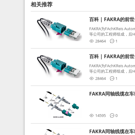
相关推荐
百科 | FAKRA的前
FAKRA为FAchKReis Au
等公司的工程师组成，后Hube
缩写。起初为BMW需求用
28464
1
频连接器，被业内广泛应
百科 | FAKRA的前
FAKRA为FAchKReis Au
等公司的工程师组成，后Hube
缩写。起初为BMW需求用
28464
1
频连接器，被业内广泛应
FAKRA同轴线缆在
分析和应对
14595
0
FAKRA同轴线缆在