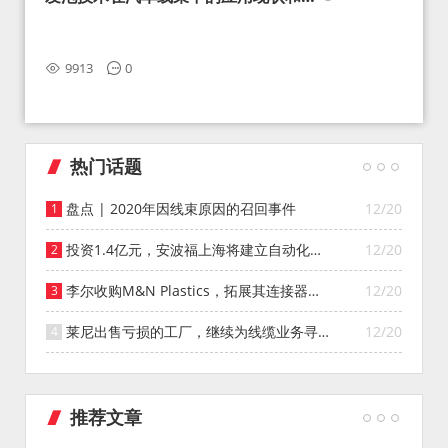
望
9913
0
热门话题
盘点 | 2020年因线束原因的召回事件
12/20
投资1.4亿元，安波福上海将建立自动化智
12/20
能仓库
李尔收购M&N Plastics，拓展其连接器系
12/20
统业务
莱尼出售亏损的工厂，继续为线缆业务寻找
12/20
投资者
推荐文章