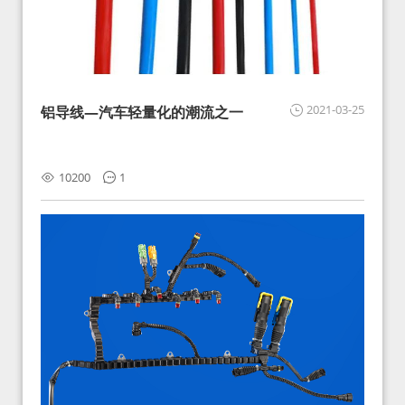
2021-03-25
铝导线—汽车轻量化的潮流之一
10200
1