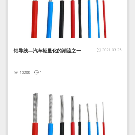
2021-03-25
铝导线—汽车轻量化的潮流之一
10200
1