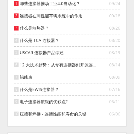
哪些连接器推动工业4.0自动化？
09/24
连接器在高性能车辆系统中的作用
09/18
什么是散热器？
08/26
什么是 TCA 连接器？
08/20
USCAR 连接器产品综述
08/19
12 大技术趋势：从专有连接器到开源连接
08/14
器的演变
铝线束
08/09
什么是EWIS连接器？
07/16
电子连接器镀银的优缺点?
06/11
压接和焊接 - 连接性能和寿命的关键
06/06