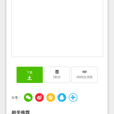
下载
5
积分
4888
次浏览
相关推荐