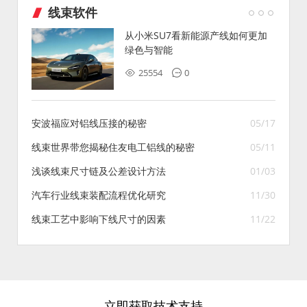
线束软件
从小米SU7看新能源产线如何更加
绿色与智能
25554
0
安波福应对铝线压接的秘密
05/17
线束世界带您揭秘住友电工铝线的秘密
05/11
浅谈线束尺寸链及公差设计方法
01/03
汽车行业线束装配流程优化研究
11/30
线束工艺中影响下线尺寸的因素
11/22
立即获取技术支持