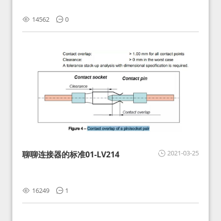
14562
0
2021-03-25
聊聊连接器的标准01-LV214
16249
1