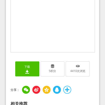
下载
5
积分
4410
次浏览
相关推荐