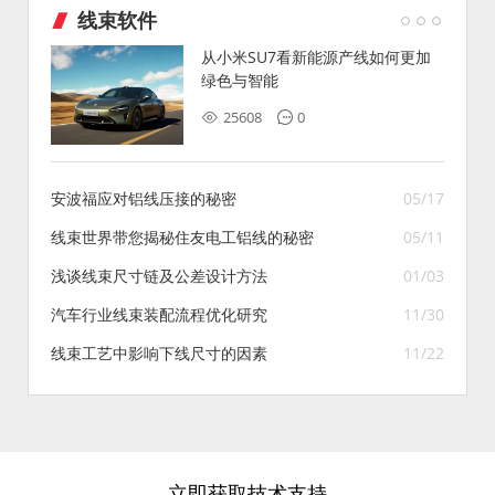
线束软件
从小米SU7看新能源产线如何更加
绿色与智能
25608
0
安波福应对铝线压接的秘密
05/17
线束世界带您揭秘住友电工铝线的秘密
05/11
浅谈线束尺寸链及公差设计方法
01/03
汽车行业线束装配流程优化研究
11/30
线束工艺中影响下线尺寸的因素
11/22
立即获取技术支持