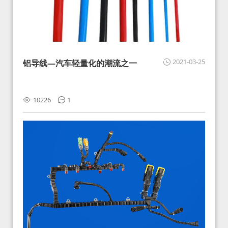
2021-03-25
铝导线—汽车轻量化的潮流之一
10226
1