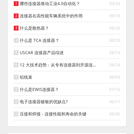
哪些连接器推动工业4.0自动化？
09/24
连接器在高性能车辆系统中的作用
09/18
什么是散热器？
08/26
什么是 TCA 连接器？
08/20
USCAR 连接器产品综述
08/19
12 大技术趋势：从专有连接器到开源连接
08/14
器的演变
铝线束
08/09
什么是EWIS连接器？
07/16
电子连接器镀银的优缺点?
06/11
压接和焊接 - 连接性能和寿命的关键
06/06