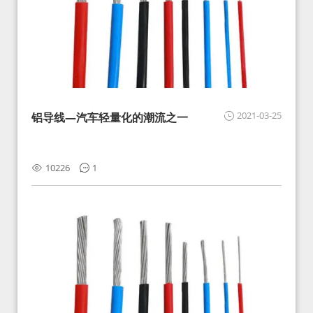
2021-03-25
铝导线—汽车轻量化的潮流之一
10226
1