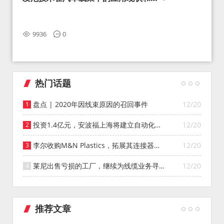
望
9936
0
热门话题
盘点 | 2020年因线束原因的召回事件
12/20
投资1.4亿元，安波福上海将建立自动化智
12/20
能仓库
李尔收购M&N Plastics，拓展其连接器系
12/20
统业务
莱尼出售亏损的工厂，继续为线缆业务寻找
12/20
投资者
推荐文章