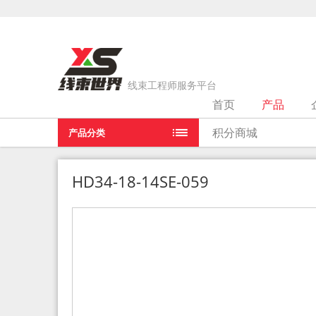
线束工程师服务平台
首页
产品
当前位置：
首页
>
产品
>
HD34-18-14SE-059
积分商城
产品分类
HD34-18-14SE-059