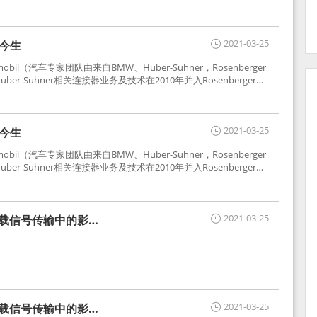
2021-03-25
世今生
tomobil（汽车专家团队由来自BMW、Huber-Suhner，Rosenberger
r-Suhner相关连接器业务及技术在2010年并入Rosenberger）
于车载收音机天线连接，如今FAKRA已成为汽车行业通用标准的射
用。
2021-03-25
世今生
tomobil（汽车专家团队由来自BMW、Huber-Suhner，Rosenberger
r-Suhner相关连接器业务及技术在2010年并入Rosenberger）
于车载收音机天线连接，如今FAKRA已成为汽车行业通用标准的射
用。
2021-03-25
车载信号传输中的影响
2021-03-25
车载信号传输中的影响