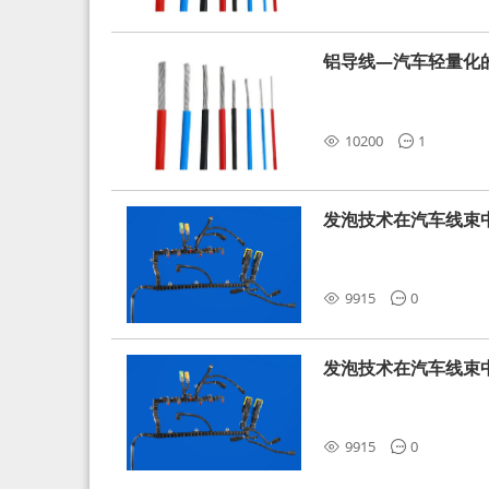
铝导线—汽车轻量化
10200
1
发泡技术在汽车线束
9915
0
发泡技术在汽车线束
9915
0