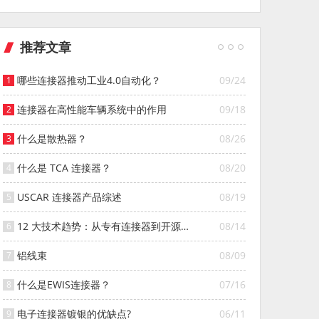
推荐文章
哪些连接器推动工业4.0自动化？
09/24
连接器在高性能车辆系统中的作用
09/18
什么是散热器？
08/26
什么是 TCA 连接器？
08/20
USCAR 连接器产品综述
08/19
12 大技术趋势：从专有连接器到开源连
08/14
接器的演变
铝线束
08/09
什么是EWIS连接器？
07/16
电子连接器镀银的优缺点?
06/11