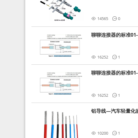
分析和应对
14565
0
聊聊连接器的标准01-L
16252
1
聊聊连接器的标准01-L
16252
1
铝导线—汽车轻量化
10200
1