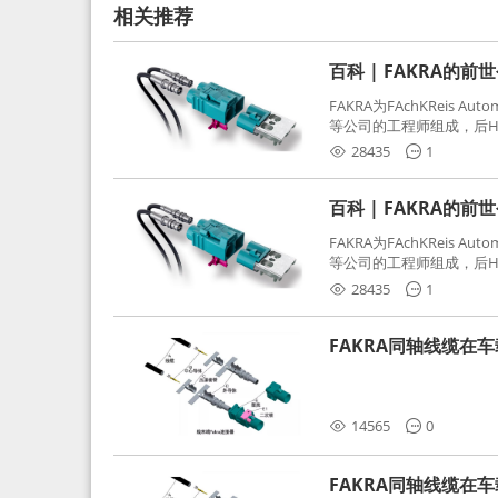
相关推荐
百科 | FAKRA的前
FAKRA为FAchKReis Au
等公司的工程师组成，后Hube
缩写。起初为BMW需求用
28435
1
频连接器，被业内广泛应
百科 | FAKRA的前
FAKRA为FAchKReis Au
等公司的工程师组成，后Hube
缩写。起初为BMW需求用
28435
1
频连接器，被业内广泛应
FAKRA同轴线缆在
分析和应对
14565
0
FAKRA同轴线缆在