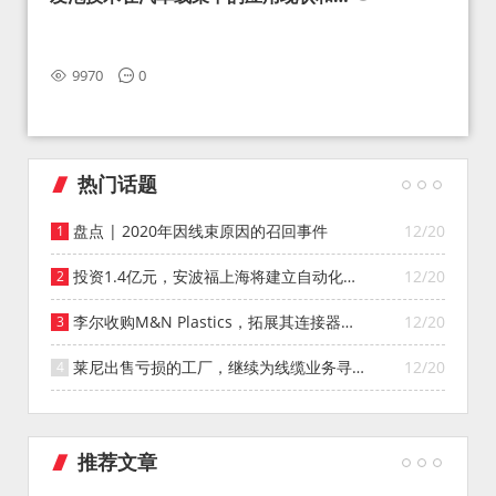
望
9970
0
热门话题
盘点 | 2020年因线束原因的召回事件
12/20
投资1.4亿元，安波福上海将建立自动化智
12/20
能仓库
李尔收购M&N Plastics，拓展其连接器系
12/20
统业务
莱尼出售亏损的工厂，继续为线缆业务寻找
12/20
投资者
推荐文章