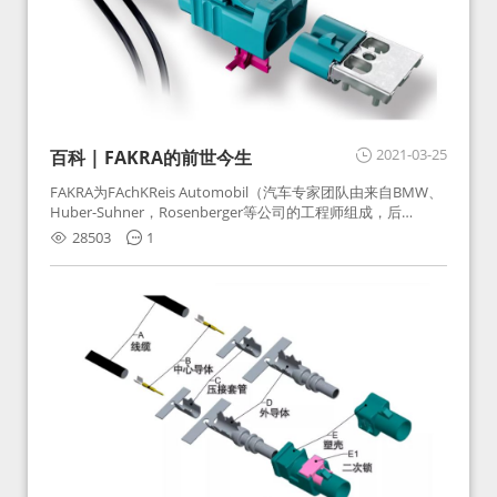
2021-03-25
百科 | FAKRA的前世今生
FAKRA为FAchKReis Automobil（汽车专家团队由来自BMW、
Huber-Suhner，Rosenberger等公司的工程师组成，后
Huber-Suhner相关连接器业务及技术在2010年并入
28503
1
Rosenberger）缩写。起初为BMW需求用于车载收音机天线连
接，如今FAKRA已成为汽车行业通用标准的射频连接器，被业
内广泛应用。