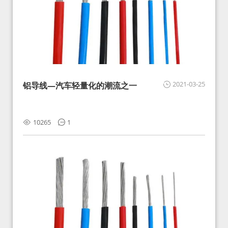
2021-03-25
铝导线—汽车轻量化的潮流之一
10265
1