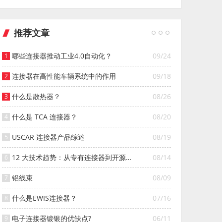
推荐文章
哪些连接器推动工业4.0自动化？
09/24
连接器在高性能车辆系统中的作用
09/18
什么是散热器？
08/26
什么是 TCA 连接器？
08/20
USCAR 连接器产品综述
08/19
12 大技术趋势：从专有连接器到开源连
08/14
接器的演变
铝线束
08/09
什么是EWIS连接器？
07/16
电子连接器镀银的优缺点?
06/11