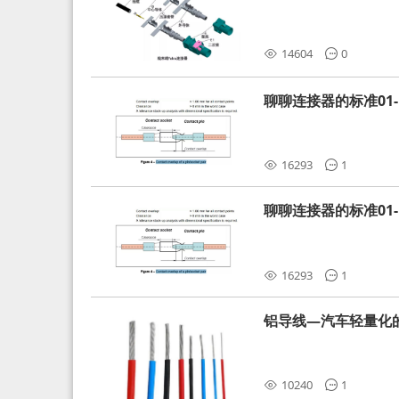
分析和应对
14604
0
聊聊连接器的标准01-L
16293
1
聊聊连接器的标准01-L
16293
1
铝导线—汽车轻量化
10240
1