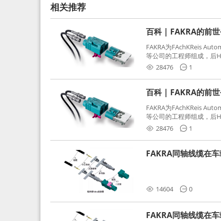
相关推荐
百科 | FAKRA的前
FAKRA为FAchKReis Au
等公司的工程师组成，后Hube
缩写。起初为BMW需求用
28476
1
频连接器，被业内广泛应
百科 | FAKRA的前
FAKRA为FAchKReis Au
等公司的工程师组成，后Hube
缩写。起初为BMW需求用
28476
1
频连接器，被业内广泛应
FAKRA同轴线缆在
分析和应对
14604
0
FAKRA同轴线缆在