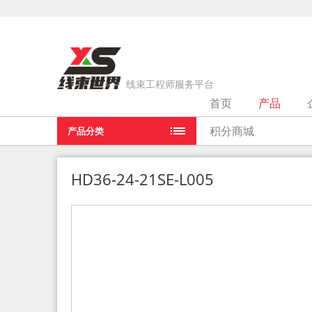
线束工程师服务平台
首页
产品
当前位置：
首页
>
产品
>
HD36-24-21SE-L005
积分商城
产品分类
HD36-24-21SE-L005