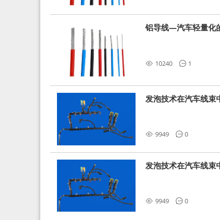
铝导线—汽车轻量化
10240
1
发泡技术在汽车线束
9949
0
发泡技术在汽车线束
9949
0