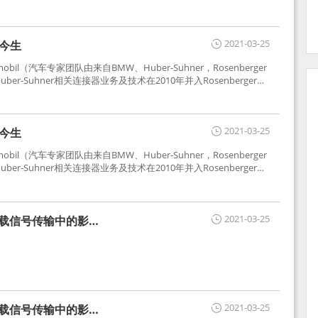
2021-03-25
世今生
tomobil（汽车专家团队由来自BMW、Huber-Suhner，Rosenberger
r-Suhner相关连接器业务及技术在2010年并入Rosenberger）
于车载收音机天线连接，如今FAKRA已成为汽车行业通用标准的射
用。
2021-03-25
世今生
tomobil（汽车专家团队由来自BMW、Huber-Suhner，Rosenberger
r-Suhner相关连接器业务及技术在2010年并入Rosenberger）
于车载收音机天线连接，如今FAKRA已成为汽车行业通用标准的射
用。
2021-03-25
车载信号传输中的影响
2021-03-25
车载信号传输中的影响