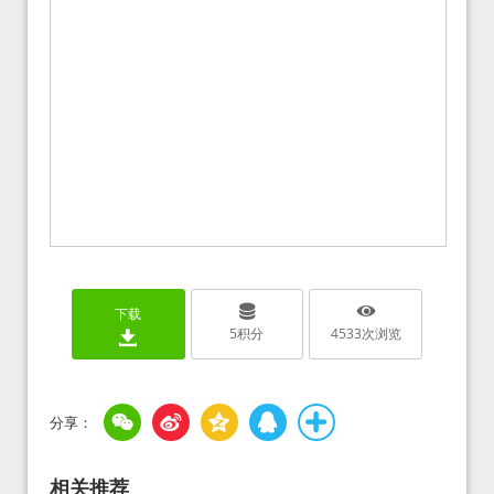
下载
5
积分
4533
次浏览
相关推荐