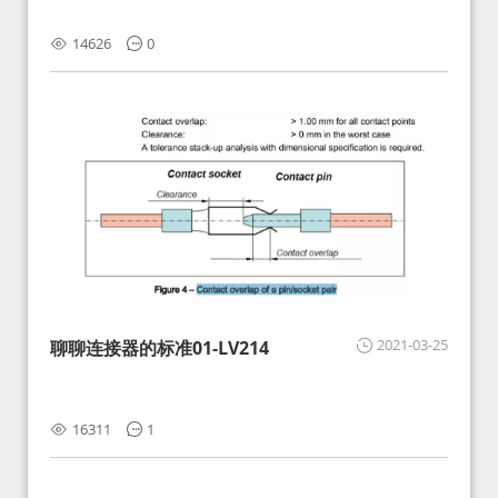
14626
0
2021-03-25
聊聊连接器的标准01-LV214
16311
1