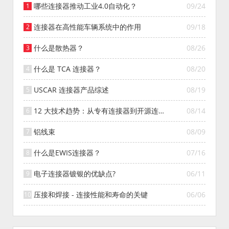
哪些连接器推动工业4.0自动化？
09/24
连接器在高性能车辆系统中的作用
09/18
什么是散热器？
08/26
什么是 TCA 连接器？
08/20
USCAR 连接器产品综述
08/19
12 大技术趋势：从专有连接器到开源连接
08/14
器的演变
铝线束
08/09
什么是EWIS连接器？
07/16
电子连接器镀银的优缺点?
06/11
压接和焊接 - 连接性能和寿命的关键
06/06