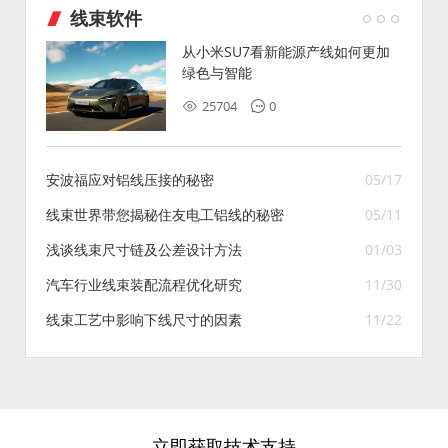
线束软件
从小米SU7看新能源产线如何更加
绿色与智能
25704
0
安波福应对铝线压接的秘密
05/17
线束世界带您揭秘住友电工铝线的秘密
05/11
浅谈线束尺寸链及公差设计方法
01/03
汽车行业线束装配流程优化研究
11/30
线束工艺中影响下线尺寸的因素
11/22
立即获取技术支持