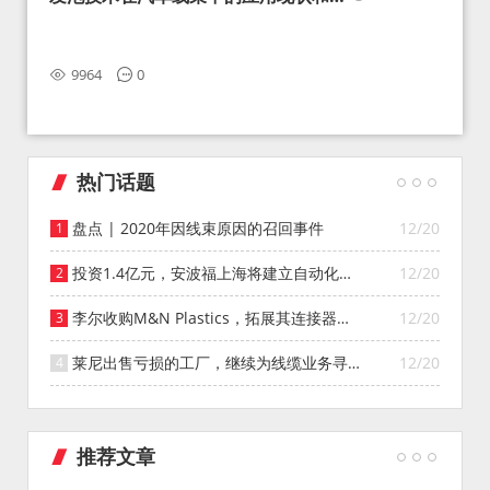
望
9964
0
热门话题
盘点 | 2020年因线束原因的召回事件
12/20
投资1.4亿元，安波福上海将建立自动化智
12/20
能仓库
李尔收购M&N Plastics，拓展其连接器系
12/20
统业务
莱尼出售亏损的工厂，继续为线缆业务寻找
12/20
投资者
推荐文章