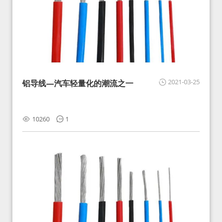
2021-03-25
铝导线—汽车轻量化的潮流之一
10260
1