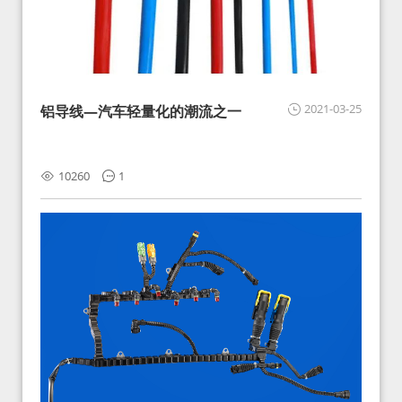
2021-03-25
铝导线—汽车轻量化的潮流之一
10260
1