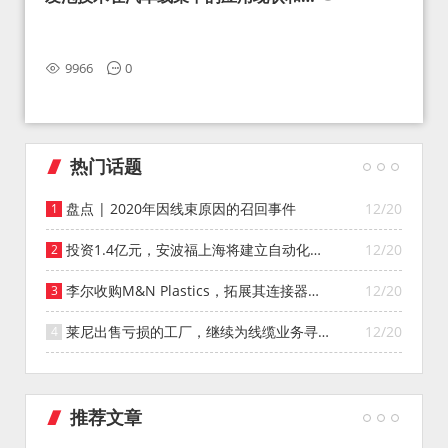
望
9966
0
热门话题
盘点 | 2020年因线束原因的召回事件
12/20
投资1.4亿元，安波福上海将建立自动化智
12/20
能仓库
李尔收购M&N Plastics，拓展其连接器系
12/20
统业务
莱尼出售亏损的工厂，继续为线缆业务寻找
12/20
投资者
推荐文章