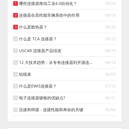
哪些连接器推动工业4.0自动化？
09/24
连接器在高性能车辆系统中的作用
09/18
什么是散热器？
08/26
什么是 TCA 连接器？
08/20
USCAR 连接器产品综述
08/19
12 大技术趋势：从专有连接器到开源连接
08/14
器的演变
铝线束
08/09
什么是EWIS连接器？
07/16
电子连接器镀银的优缺点?
06/11
压接和焊接 - 连接性能和寿命的关键
06/06