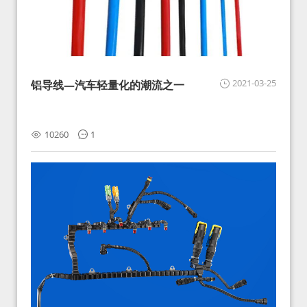
2021-03-25
铝导线—汽车轻量化的潮流之一
10260
1