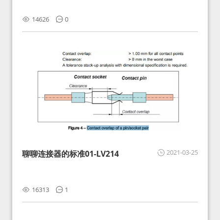
14626
0
2021-03-25
聊聊连接器的标准01-LV214
16313
1