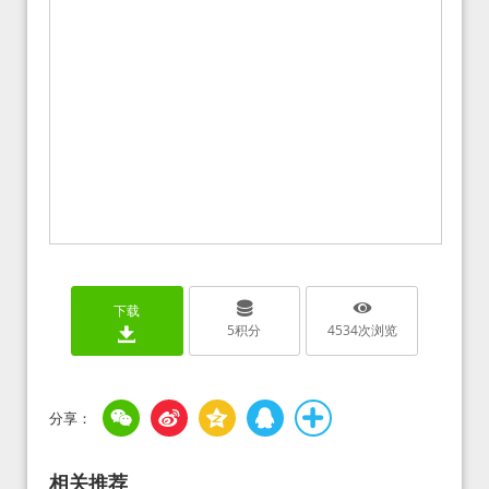
下载
5
积分
4534
次浏览
相关推荐