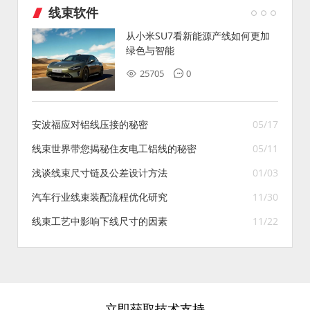
线束软件
从小米SU7看新能源产线如何更加
绿色与智能
25705
0
安波福应对铝线压接的秘密
05/17
线束世界带您揭秘住友电工铝线的秘密
05/11
浅谈线束尺寸链及公差设计方法
01/03
汽车行业线束装配流程优化研究
11/30
线束工艺中影响下线尺寸的因素
11/22
立即获取技术支持