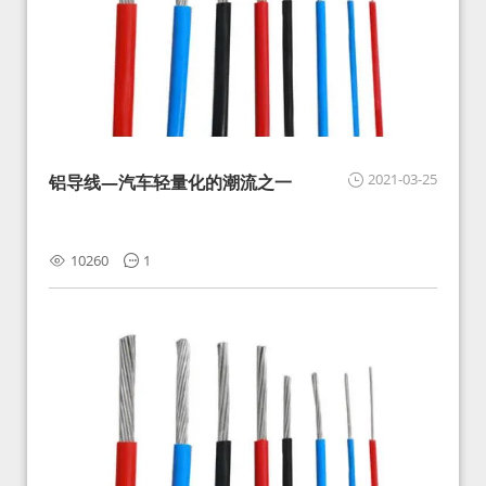
2021-03-25
铝导线—汽车轻量化的潮流之一
10260
1