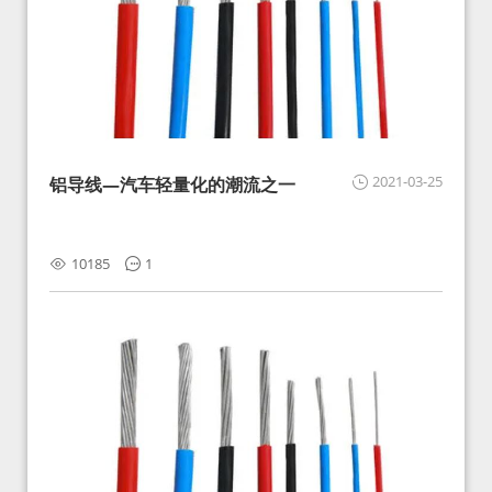
2021-03-25
铝导线—汽车轻量化的潮流之一
10185
1