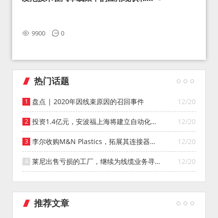
望
9900
0
热门话题
盘点 | 2020年因线束原因的召回事件
12/20
投资1.4亿元，安波福上海将建立自动化智
12/20
能仓库
李尔收购M&N Plastics，拓展其连接器系
12/20
统业务
莱尼出售亏损的工厂，继续为线缆业务寻找
12/20
投资者
推荐文章