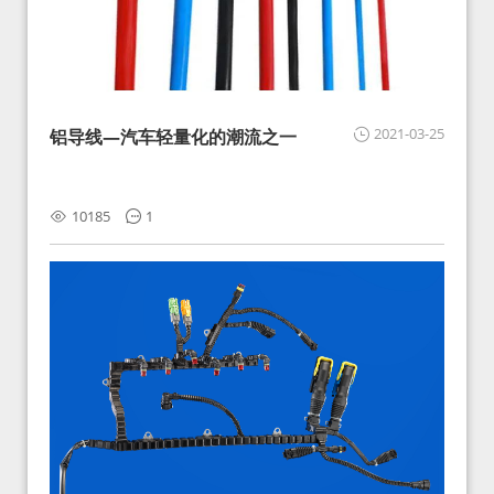
2021-03-25
铝导线—汽车轻量化的潮流之一
10185
1