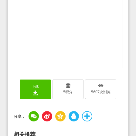
下载
5
积分
5607
次浏览
相关推荐