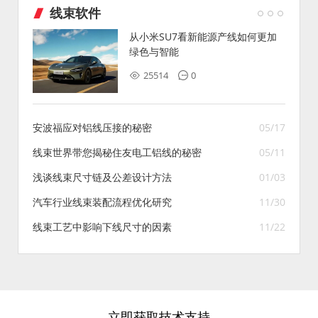
线束软件
从小米SU7看新能源产线如何更加
绿色与智能
25514
0
安波福应对铝线压接的秘密
05/17
线束世界带您揭秘住友电工铝线的秘密
05/11
浅谈线束尺寸链及公差设计方法
01/03
汽车行业线束装配流程优化研究
11/30
线束工艺中影响下线尺寸的因素
11/22
立即获取技术支持