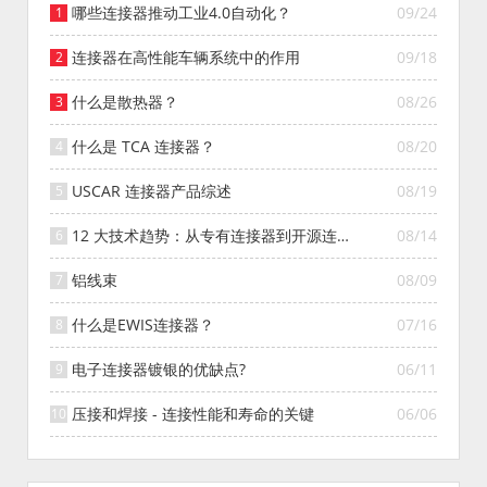
哪些连接器推动工业4.0自动化？
09/24
连接器在高性能车辆系统中的作用
09/18
什么是散热器？
08/26
什么是 TCA 连接器？
08/20
USCAR 连接器产品综述
08/19
12 大技术趋势：从专有连接器到开源连接
08/14
器的演变
铝线束
08/09
什么是EWIS连接器？
07/16
电子连接器镀银的优缺点?
06/11
压接和焊接 - 连接性能和寿命的关键
06/06