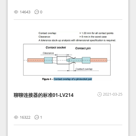
14643
0
2021-03-25
聊聊连接器的标准01-LV214
16322
1