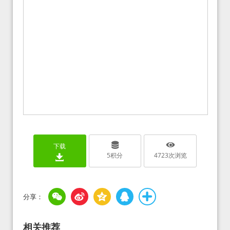
下载
5
积分
4723
次浏览
相关推荐