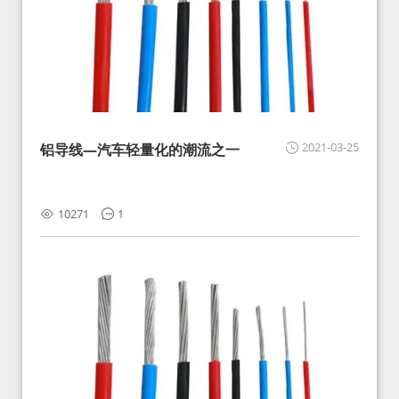
2021-03-25
铝导线—汽车轻量化的潮流之一
10271
1