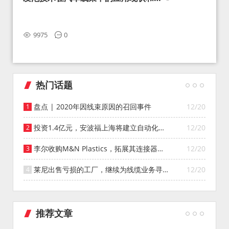
望
9975
0
热门话题
盘点 | 2020年因线束原因的召回事件
12/20
投资1.4亿元，安波福上海将建立自动化智
12/20
能仓库
李尔收购M&N Plastics，拓展其连接器系
12/20
统业务
莱尼出售亏损的工厂，继续为线缆业务寻找
12/20
投资者
推荐文章