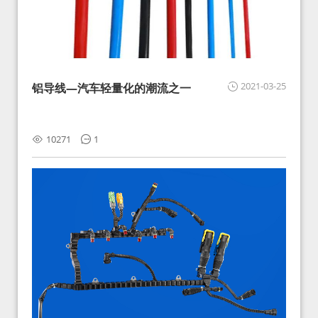
2021-03-25
铝导线—汽车轻量化的潮流之一
10271
1