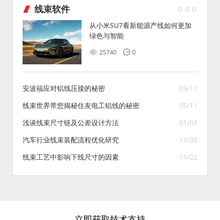
线束软件
从小米SU7看新能源产线如何更加
绿色与智能
25740
0
安波福应对铝线压接的秘密
05/17
线束世界带您揭秘住友电工铝线的秘密
05/11
浅谈线束尺寸链及公差设计方法
01/03
汽车行业线束装配流程优化研究
11/30
线束工艺中影响下线尺寸的因素
11/22
立即获取技术支持