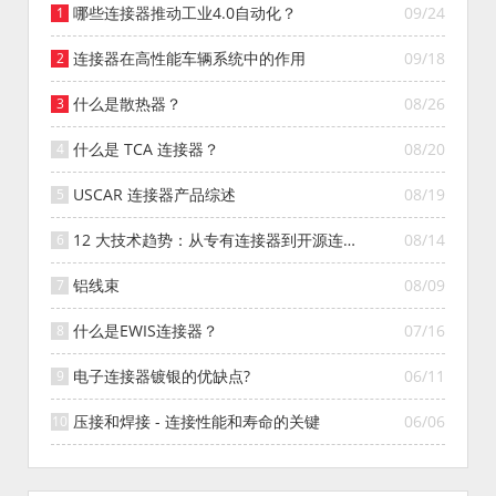
哪些连接器推动工业4.0自动化？
09/24
连接器在高性能车辆系统中的作用
09/18
什么是散热器？
08/26
什么是 TCA 连接器？
08/20
USCAR 连接器产品综述
08/19
12 大技术趋势：从专有连接器到开源连接
08/14
器的演变
铝线束
08/09
什么是EWIS连接器？
07/16
电子连接器镀银的优缺点?
06/11
压接和焊接 - 连接性能和寿命的关键
06/06