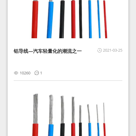
2021-03-25
铝导线—汽车轻量化的潮流之一
10260
1