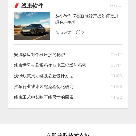
线束软件
从小米SU7看新能源产线如何更加
绿色与智能
25701
0
安波福应对铝线压接的秘密
05/17
线束世界带您揭秘住友电工铝线的秘密
05/11
浅谈线束尺寸链及公差设计方法
01/03
汽车行业线束装配流程优化研究
11/30
线束工艺中影响下线尺寸的因素
11/22
立即获取技术支持