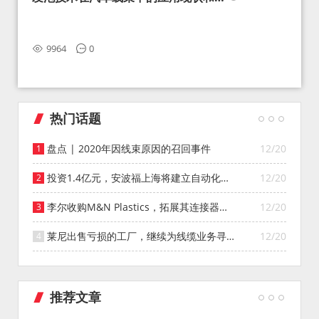
望
9964
0
热门话题
盘点 | 2020年因线束原因的召回事件
12/20
投资1.4亿元，安波福上海将建立自动化智
12/20
能仓库
李尔收购M&N Plastics，拓展其连接器系
12/20
统业务
莱尼出售亏损的工厂，继续为线缆业务寻找
12/20
投资者
推荐文章