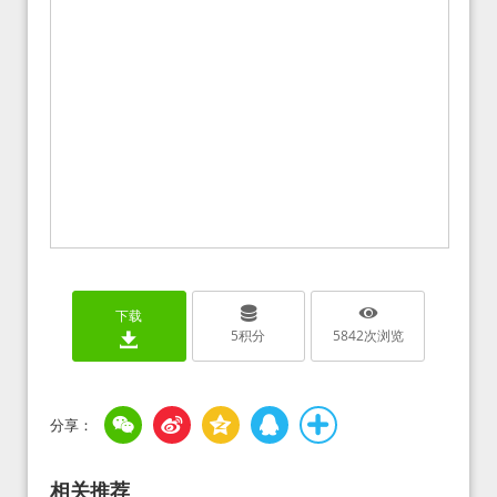
下载
5
积分
5842
次浏览
相关推荐