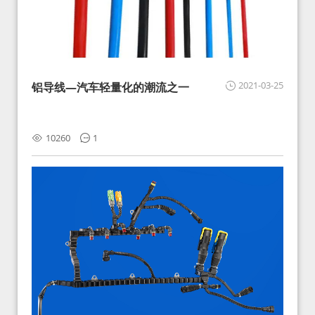
2021-03-25
铝导线—汽车轻量化的潮流之一
10260
1