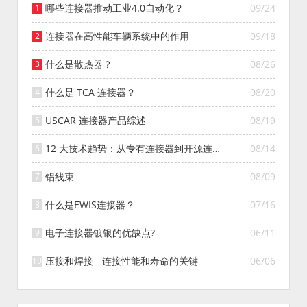
哪些连接器推动工业4.0自动化？
09/24
连接器在高性能车辆系统中的作用
09/18
什么是散热器？
08/26
什么是 TCA 连接器？
08/20
USCAR 连接器产品综述
08/19
12 大技术趋势：从专有连接器到开源连接
08/14
器的演变
铝线束
08/09
什么是EWIS连接器？
07/16
电子连接器镀银的优缺点?
06/11
压接和焊接 - 连接性能和寿命的关键
06/06