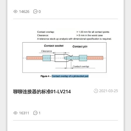
14626
0
2021-03-25
聊聊连接器的标准01-LV214
16311
1