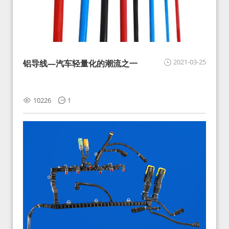
2021-03-25
铝导线—汽车轻量化的潮流之一
10226
1