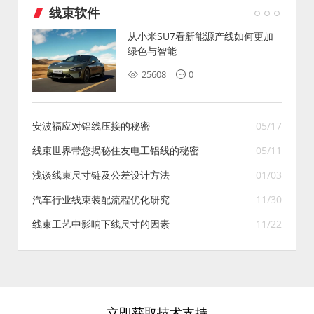
线束软件
从小米SU7看新能源产线如何更加
绿色与智能
25608
0
安波福应对铝线压接的秘密
05/17
线束世界带您揭秘住友电工铝线的秘密
05/11
浅谈线束尺寸链及公差设计方法
01/03
汽车行业线束装配流程优化研究
11/30
线束工艺中影响下线尺寸的因素
11/22
立即获取技术支持