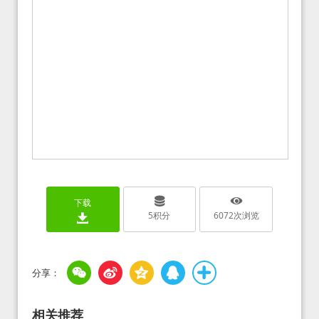
下载
5
积分
6072
次浏览
相关推荐