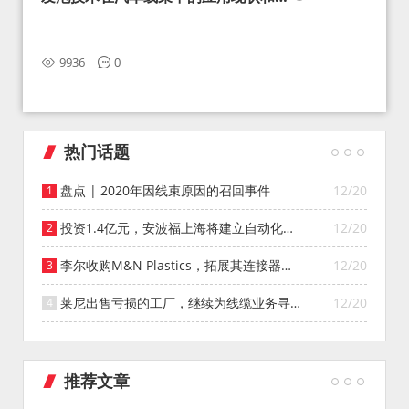
望
9936
0
热门话题
盘点 | 2020年因线束原因的召回事件
12/20
投资1.4亿元，安波福上海将建立自动化智
12/20
能仓库
李尔收购M&N Plastics，拓展其连接器系
12/20
统业务
莱尼出售亏损的工厂，继续为线缆业务寻找
12/20
投资者
推荐文章