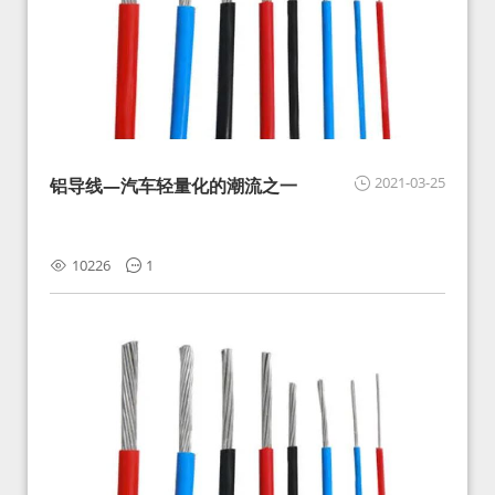
2021-03-25
铝导线—汽车轻量化的潮流之一
10226
1