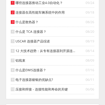
哪些连接器推动工业4.0自动化？
09/24
连接器在高性能车辆系统中的作用
09/18
什么是散热器？
08/26
什么是 TCA 连接器？
08/20
USCAR 连接器产品综述
08/19
12 大技术趋势：从专有连接器到开源连接
08/14
器的演变
铝线束
08/09
什么是EWIS连接器？
07/16
电子连接器镀银的优缺点?
06/11
压接和焊接 - 连接性能和寿命的关键
06/06