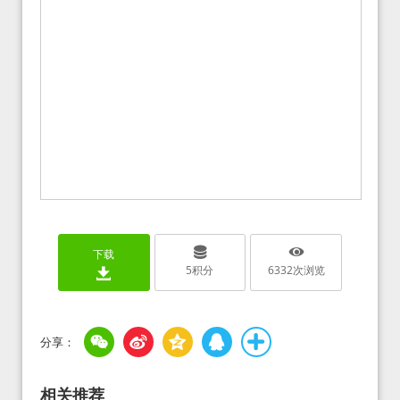
下载
5
积分
6332
次浏览
相关推荐