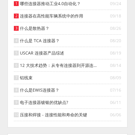
哪些连接器推动工业4.0自动化？
09/24
连接器在高性能车辆系统中的作用
09/18
什么是散热器？
08/26
什么是 TCA 连接器？
08/20
USCAR 连接器产品综述
08/19
12 大技术趋势：从专有连接器到开源连接
08/14
器的演变
铝线束
08/09
什么是EWIS连接器？
07/16
电子连接器镀银的优缺点?
06/11
压接和焊接 - 连接性能和寿命的关键
06/06