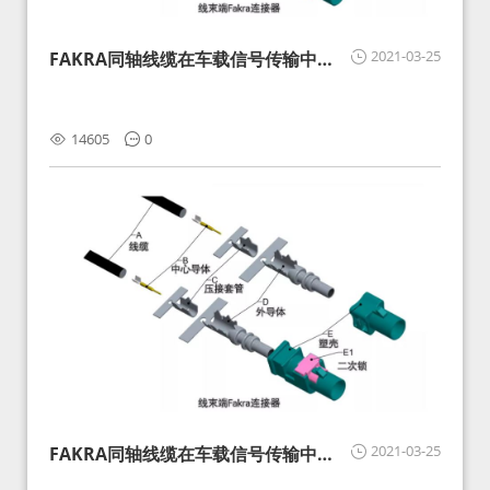
2021-03-25
FAKRA同轴线缆在车载信号传输中的
影响分析和应对
14605
0
2021-03-25
FAKRA同轴线缆在车载信号传输中的
影响分析和应对