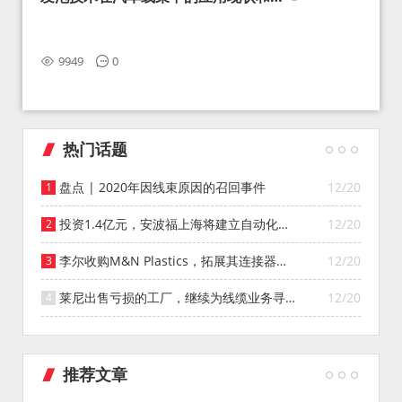
望
9949
0
热门话题
盘点 | 2020年因线束原因的召回事件
12/20
投资1.4亿元，安波福上海将建立自动化智
12/20
能仓库
李尔收购M&N Plastics，拓展其连接器系
12/20
统业务
莱尼出售亏损的工厂，继续为线缆业务寻找
12/20
投资者
推荐文章