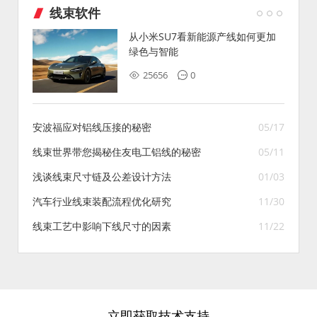
线束软件
从小米SU7看新能源产线如何更加
绿色与智能
25656
0
安波福应对铝线压接的秘密
05/17
线束世界带您揭秘住友电工铝线的秘密
05/11
浅谈线束尺寸链及公差设计方法
01/03
汽车行业线束装配流程优化研究
11/30
线束工艺中影响下线尺寸的因素
11/22
立即获取技术支持