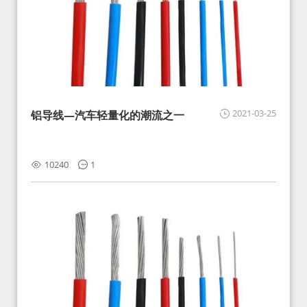
2021-03-25
铝导线—汽车轻量化的潮流之一
10240
1