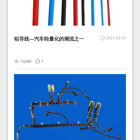
2021-03-25
铝导线—汽车轻量化的潮流之一
10240
1