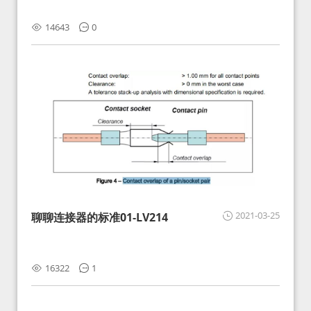
14643
0
2021-03-25
聊聊连接器的标准01-LV214
16322
1