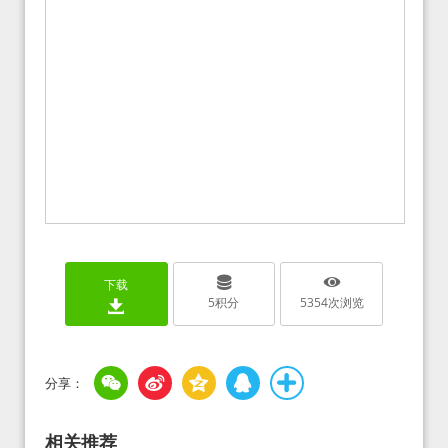
下载
5
积分
5354
次浏览
相关推荐