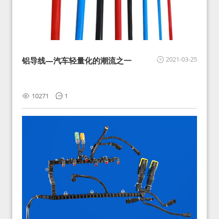
2021-03-25
铝导线—汽车轻量化的潮流之一
10271
1