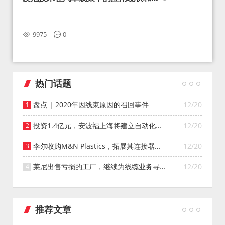
望
9975
0
热门话题
盘点 | 2020年因线束原因的召回事件
12/20
投资1.4亿元，安波福上海将建立自动化智
12/20
能仓库
李尔收购M&N Plastics，拓展其连接器系
12/20
统业务
莱尼出售亏损的工厂，继续为线缆业务寻找
12/20
投资者
推荐文章