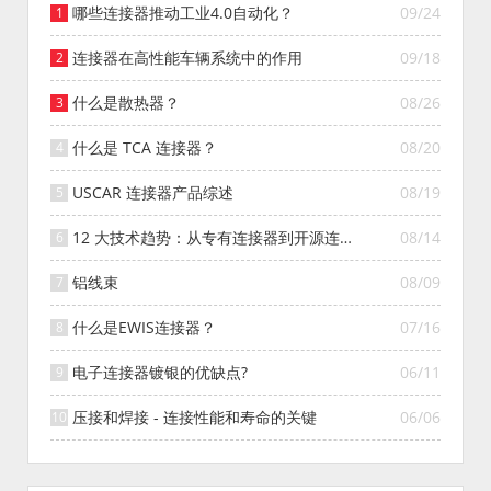
哪些连接器推动工业4.0自动化？
09/24
连接器在高性能车辆系统中的作用
09/18
什么是散热器？
08/26
什么是 TCA 连接器？
08/20
USCAR 连接器产品综述
08/19
12 大技术趋势：从专有连接器到开源连接
08/14
器的演变
铝线束
08/09
什么是EWIS连接器？
07/16
电子连接器镀银的优缺点?
06/11
压接和焊接 - 连接性能和寿命的关键
06/06