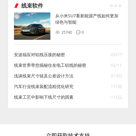
线束软件
从小米SU7看新能源产线如何更加
绿色与智能
25740
0
安波福应对铝线压接的秘密
05/17
线束世界带您揭秘住友电工铝线的秘密
05/11
浅谈线束尺寸链及公差设计方法
01/03
汽车行业线束装配流程优化研究
11/30
线束工艺中影响下线尺寸的因素
11/22
立即获取技术支持