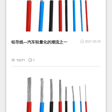
2021-03-25
铝导线—汽车轻量化的潮流之一
10271
1