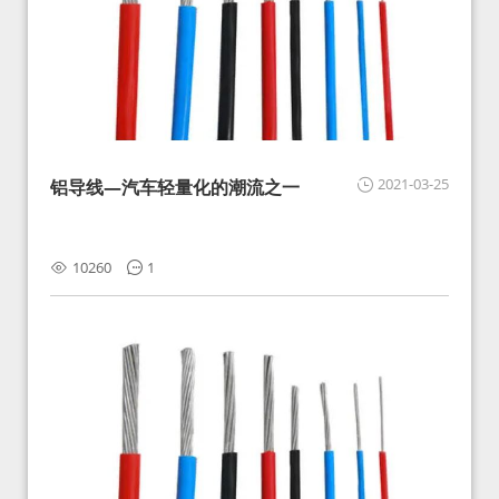
2021-03-25
铝导线—汽车轻量化的潮流之一
10260
1