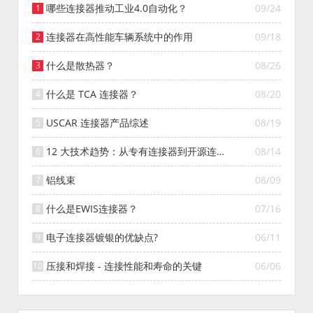
哪些连接器推动工业4.0自动化？
09/24
连接器在高性能车辆系统中的作用
09/18
什么是散热器？
08/26
什么是 TCA 连接器？
08/20
USCAR 连接器产品综述
08/19
12 大技术趋势：从专有连接器到开源连接
08/14
器的演变
铝线束
08/09
什么是EWIS连接器？
07/16
电子连接器镀银的优缺点?
06/11
压接和焊接 - 连接性能和寿命的关键
06/06