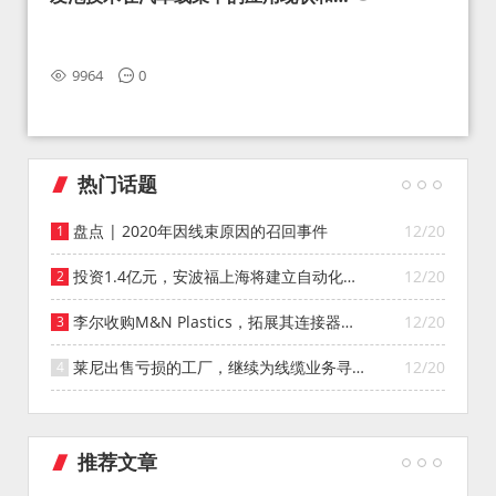
望
9964
0
热门话题
盘点 | 2020年因线束原因的召回事件
12/20
投资1.4亿元，安波福上海将建立自动化智
12/20
能仓库
李尔收购M&N Plastics，拓展其连接器系
12/20
统业务
莱尼出售亏损的工厂，继续为线缆业务寻找
12/20
投资者
推荐文章