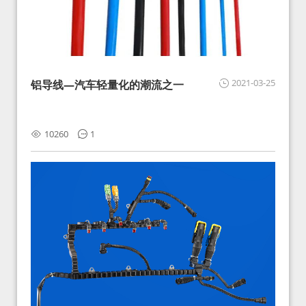
2021-03-25
铝导线—汽车轻量化的潮流之一
10260
1