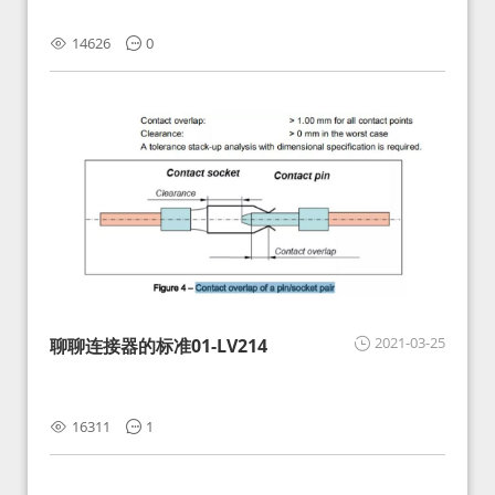
14626
0
2021-03-25
聊聊连接器的标准01-LV214
16311
1