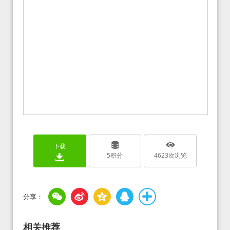
下载
5
积分
4623
次浏览
相关推荐