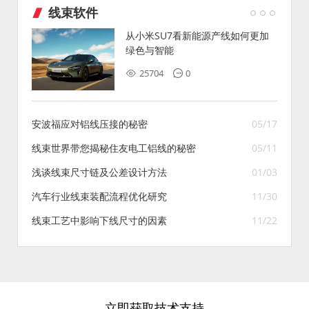
线束软件
从小米SU7看新能源产线如何更加
绿色与智能
25704
0
安波福应对铝线压接的秘密
05/17
线束世界带您揭秘住友电工铝线的秘密
05/11
浅谈线束尺寸链及公差设计方法
01/03
汽车行业线束装配流程优化研究
11/30
线束工艺中影响下线尺寸的因素
11/22
立即获取技术支持