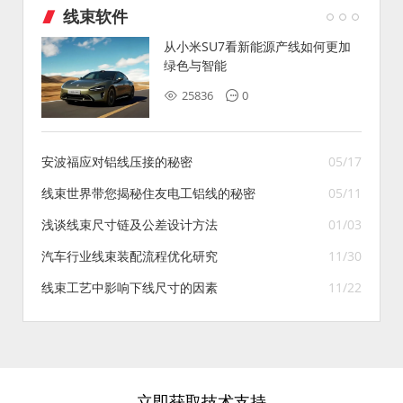
线束软件
从小米SU7看新能源产线如何更加
绿色与智能
25836
0
安波福应对铝线压接的秘密
05/17
线束世界带您揭秘住友电工铝线的秘密
05/11
浅谈线束尺寸链及公差设计方法
01/03
汽车行业线束装配流程优化研究
11/30
线束工艺中影响下线尺寸的因素
11/22
立即获取技术支持