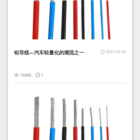
2021-03-25
铝导线—汽车轻量化的潮流之一
10305
1