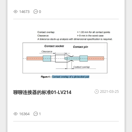
14673
0
2021-03-25
聊聊连接器的标准01-LV214
16364
1