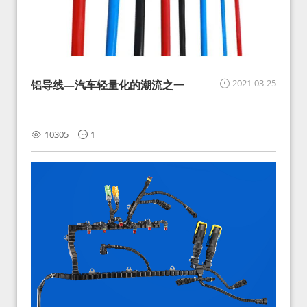
2021-03-25
铝导线—汽车轻量化的潮流之一
10305
1