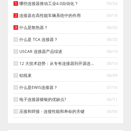
哪些连接器推动工业4.0自动化？
09/24
连接器在高性能车辆系统中的作用
09/18
什么是散热器？
08/26
什么是 TCA 连接器？
08/20
USCAR 连接器产品综述
08/19
12 大技术趋势：从专有连接器到开源连接
08/14
器的演变
铝线束
08/09
什么是EWIS连接器？
07/16
电子连接器镀银的优缺点?
06/11
压接和焊接 - 连接性能和寿命的关键
06/06