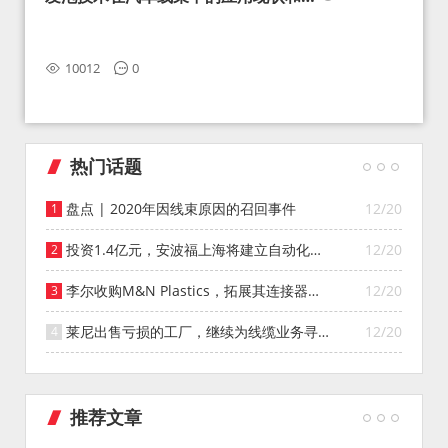
望
10012
0
热门话题
盘点 | 2020年因线束原因的召回事件
12/20
投资1.4亿元，安波福上海将建立自动化智
12/20
能仓库
李尔收购M&N Plastics，拓展其连接器系
12/20
统业务
莱尼出售亏损的工厂，继续为线缆业务寻找
12/20
投资者
推荐文章