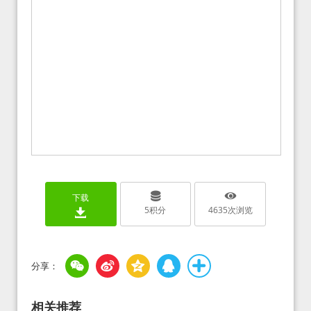
下载
5
积分
4635
次浏览
相关推荐