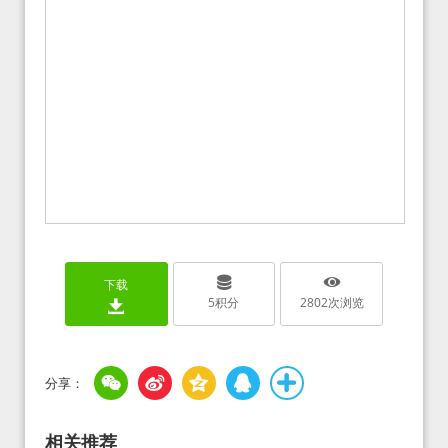
下载
5
积分
2802
次浏览
相关推荐