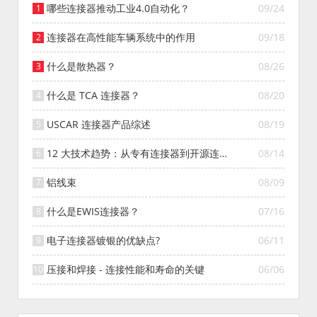
哪些连接器推动工业4.0自动化？
09/24
连接器在高性能车辆系统中的作用
09/18
什么是散热器？
08/26
什么是 TCA 连接器？
08/20
USCAR 连接器产品综述
08/19
12 大技术趋势：从专有连接器到开源连接
08/14
器的演变
铝线束
08/09
什么是EWIS连接器？
07/16
电子连接器镀银的优缺点?
06/11
压接和焊接 - 连接性能和寿命的关键
06/06