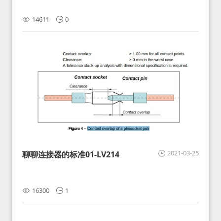
14611
0
2021-03-25
聊聊连接器的标准01-LV214
16300
1