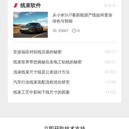
线束软件
从小米SU7看新能源产线如何更加
绿色与智能
25667
0
安波福应对铝线压接的秘密
05/17
线束世界带您揭秘住友电工铝线的秘密
05/11
浅谈线束尺寸链及公差设计方法
01/03
汽车行业线束装配流程优化研究
11/30
线束工艺中影响下线尺寸的因素
11/22
立即获取技术支持