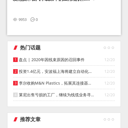
望
9953
0
热门话题
盘点 | 2020年因线束原因的召回事件
12/20
投资1.4亿元，安波福上海将建立自动化智
12/20
能仓库
李尔收购M&N Plastics，拓展其连接器系
12/20
统业务
莱尼出售亏损的工厂，继续为线缆业务寻找
12/20
投资者
推荐文章