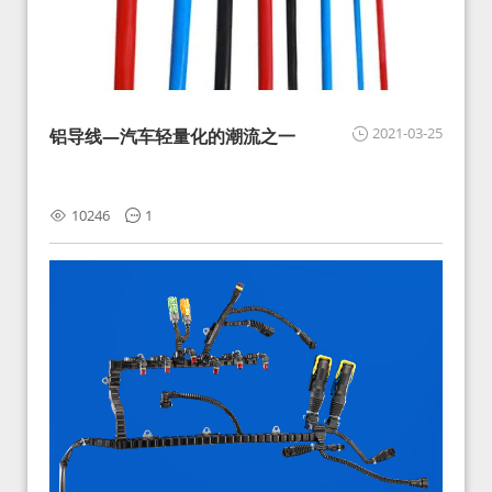
2021-03-25
铝导线—汽车轻量化的潮流之一
10246
1