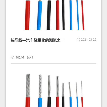
2021-03-25
铝导线—汽车轻量化的潮流之一
10246
1