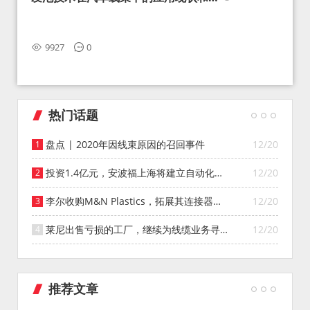
望
9927
0
热门话题
盘点 | 2020年因线束原因的召回事件
12/20
投资1.4亿元，安波福上海将建立自动化智
12/20
能仓库
李尔收购M&N Plastics，拓展其连接器系
12/20
统业务
莱尼出售亏损的工厂，继续为线缆业务寻找
12/20
投资者
推荐文章