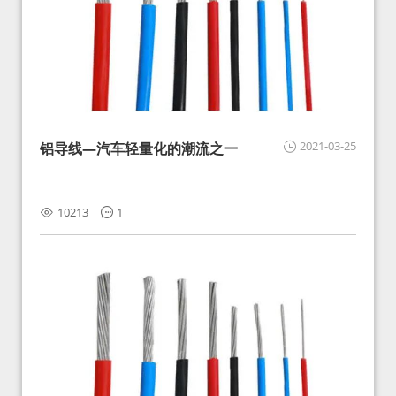
2021-03-25
铝导线—汽车轻量化的潮流之一
10213
1