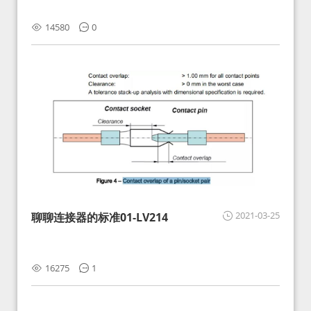
14580
0
2021-03-25
聊聊连接器的标准01-LV214
16275
1