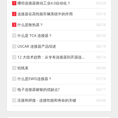
哪些连接器推动工业4.0自动化？
09/24
连接器在高性能车辆系统中的作用
09/18
什么是散热器？
08/26
什么是 TCA 连接器？
08/20
USCAR 连接器产品综述
08/19
12 大技术趋势：从专有连接器到开源连接
08/14
器的演变
铝线束
08/09
什么是EWIS连接器？
07/16
电子连接器镀银的优缺点?
06/11
压接和焊接 - 连接性能和寿命的关键
06/06