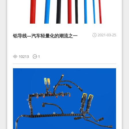
2021-03-25
铝导线—汽车轻量化的潮流之一
10213
1