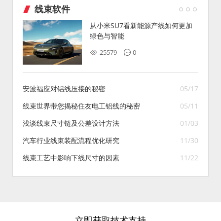
线束软件
从小米SU7看新能源产线如何更加
绿色与智能
25579
0
安波福应对铝线压接的秘密
05/17
线束世界带您揭秘住友电工铝线的秘密
05/11
浅谈线束尺寸链及公差设计方法
01/03
汽车行业线束装配流程优化研究
11/30
线束工艺中影响下线尺寸的因素
11/22
立即获取技术支持