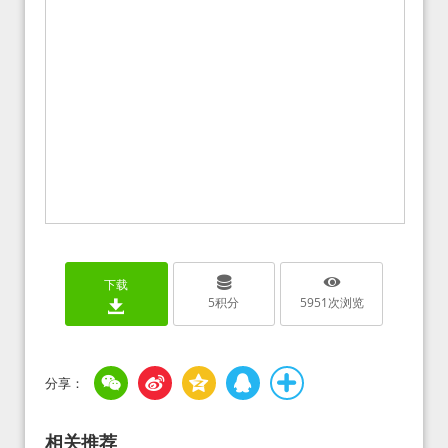
下载
5
积分
5951
次浏览
相关推荐