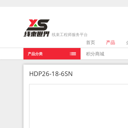
线束工程师服务平台
首页
产品
当前位置：
首页
>
产品
>
HDP26-18-6SN
积分商城
产品分类
HDP26-18-6SN