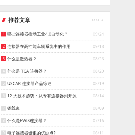
推荐文章
哪些连接器推动工业4.0自动化？
09/24
连接器在高性能车辆系统中的作用
09/18
什么是散热器？
08/26
什么是 TCA 连接器？
08/20
USCAR 连接器产品综述
08/19
12 大技术趋势：从专有连接器到开源连
08/14
接器的演变
铝线束
08/09
什么是EWIS连接器？
07/16
电子连接器镀银的优缺点?
06/11