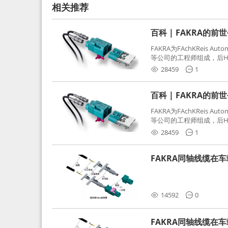
相关推荐
百科 | FAKRA的前
FAKRA为FAchKReis Au
等公司的工程师组成，后Hube
缩写。起初为BMW需求用
28459
1
频连接器，被业内广泛应
百科 | FAKRA的前
FAKRA为FAchKReis Au
等公司的工程师组成，后Hube
缩写。起初为BMW需求用
28459
1
频连接器，被业内广泛应
FAKRA同轴线缆在
分析和应对
14592
0
FAKRA同轴线缆在