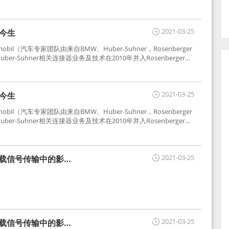
2021-03-25
世今生
tomobil（汽车专家团队由来自BMW、Huber-Suhner，Rosenberger
r-Suhner相关连接器业务及技术在2010年并入Rosenberger）
于车载收音机天线连接，如今FAKRA已成为汽车行业通用标准的射
用。
2021-03-25
世今生
tomobil（汽车专家团队由来自BMW、Huber-Suhner，Rosenberger
r-Suhner相关连接器业务及技术在2010年并入Rosenberger）
于车载收音机天线连接，如今FAKRA已成为汽车行业通用标准的射
用。
2021-03-25
车载信号传输中的影响
2021-03-25
车载信号传输中的影响