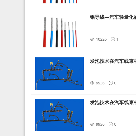
铝导线—汽车轻量化
10226
1
发泡技术在汽车线束
9936
0
发泡技术在汽车线束
9936
0