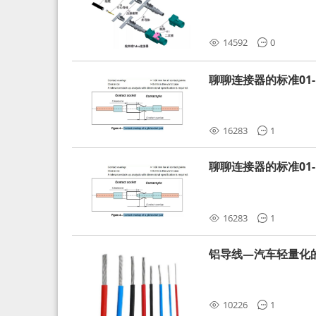
分析和应对
14592
0
聊聊连接器的标准01-L
16283
1
聊聊连接器的标准01-L
16283
1
铝导线—汽车轻量化
10226
1