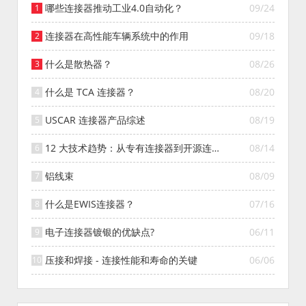
哪些连接器推动工业4.0自动化？
09/24
连接器在高性能车辆系统中的作用
09/18
什么是散热器？
08/26
什么是 TCA 连接器？
08/20
USCAR 连接器产品综述
08/19
12 大技术趋势：从专有连接器到开源连接
08/14
器的演变
铝线束
08/09
什么是EWIS连接器？
07/16
电子连接器镀银的优缺点?
06/11
压接和焊接 - 连接性能和寿命的关键
06/06