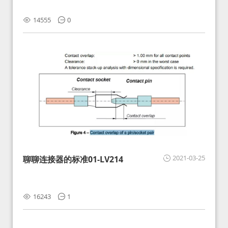
14555
0
2021-03-25
聊聊连接器的标准01-LV214
16243
1