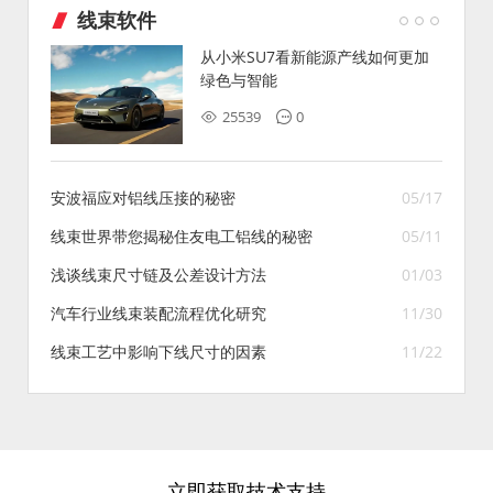
线束软件
从小米SU7看新能源产线如何更加
绿色与智能
25539
0
安波福应对铝线压接的秘密
05/17
线束世界带您揭秘住友电工铝线的秘密
05/11
浅谈线束尺寸链及公差设计方法
01/03
汽车行业线束装配流程优化研究
11/30
线束工艺中影响下线尺寸的因素
11/22
立即获取技术支持