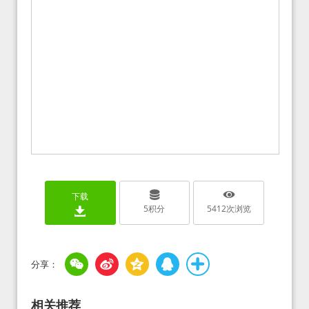
下载
5
积分
5412
次浏览
相关推荐