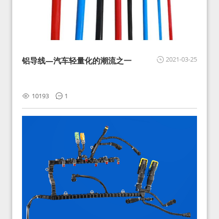
2021-03-25
铝导线—汽车轻量化的潮流之一
10193
1