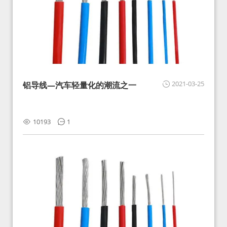
2021-03-25
铝导线—汽车轻量化的潮流之一
10193
1