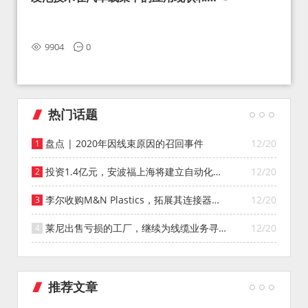
望
9904
0
热门话题
盘点 | 2020年因线束原因的召回事件
12/20
投资1.4亿元，安波福上海将建立自动化智
12/20
能仓库
李尔收购M&N Plastics，拓展其连接器系
12/20
统业务
莱尼出售亏损的工厂，继续为线缆业务寻找
12/20
投资者
推荐文章