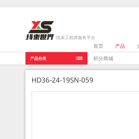
线束工程师服务平台
首页
产品
当前位置：
首页
>
产品
>
HD36-24-19SN-059
积分商城
产品分类
HD36-24-19SN-059