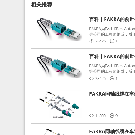
相关推荐
百科 | FAKRA的前
FAKRA为FAchKReis Au
等公司的工程师组成，后Hube
缩写。起初为BMW需求用
28425
1
频连接器，被业内广泛应
百科 | FAKRA的前
FAKRA为FAchKReis Au
等公司的工程师组成，后Hube
缩写。起初为BMW需求用
28425
1
频连接器，被业内广泛应
FAKRA同轴线缆在
分析和应对
14555
0
FAKRA同轴线缆在