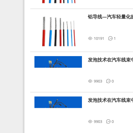
铝导线—汽车轻量化
10191
1
发泡技术在汽车线束
9903
0
发泡技术在汽车线束
9903
0