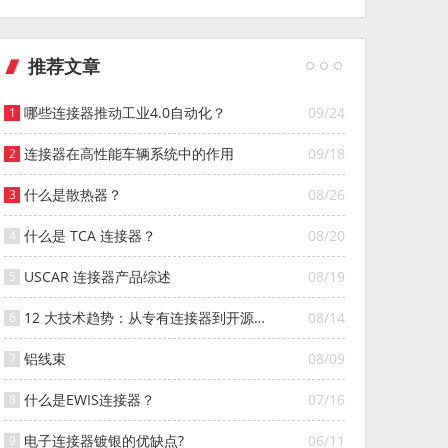
推荐文章
哪些连接器推动工业4.0自动化？
09/24
连接器在高性能车辆系统中的作用
09/18
什么是散热器？
08/26
什么是 TCA 连接器？
08/20
USCAR 连接器产品综述
08/19
12 大技术趋势：从专有连接器到开源连
08/14
接器的演变
铝线束
08/09
什么是EWIS连接器？
07/16
电子连接器镀银的优缺点?
06/11