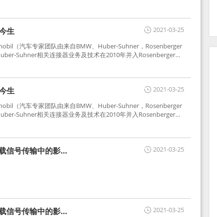
2021-03-25
世今生
tomobil（汽车专家团队由来自BMW、Huber-Suhner，Rosenberger
r-Suhner相关连接器业务及技术在2010年并入Rosenberger）
于车载收音机天线连接，如今FAKRA已成为汽车行业通用标准的射
用。
2021-03-25
世今生
tomobil（汽车专家团队由来自BMW、Huber-Suhner，Rosenberger
r-Suhner相关连接器业务及技术在2010年并入Rosenberger）
于车载收音机天线连接，如今FAKRA已成为汽车行业通用标准的射
用。
2021-03-25
车载信号传输中的影响
2021-03-25
车载信号传输中的影响