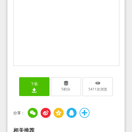
下载
5
积分
5411
次浏览
相关推荐