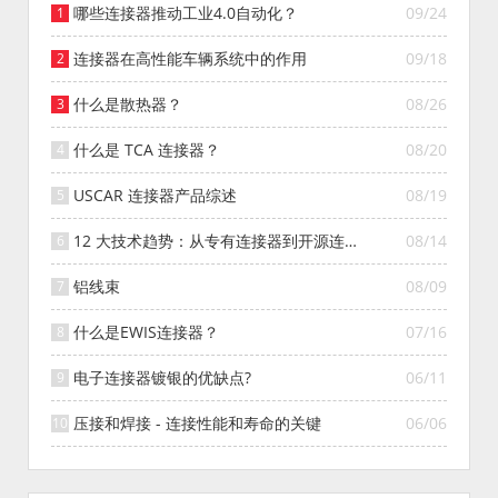
哪些连接器推动工业4.0自动化？
09/24
连接器在高性能车辆系统中的作用
09/18
什么是散热器？
08/26
什么是 TCA 连接器？
08/20
USCAR 连接器产品综述
08/19
12 大技术趋势：从专有连接器到开源连接
08/14
器的演变
铝线束
08/09
什么是EWIS连接器？
07/16
电子连接器镀银的优缺点?
06/11
压接和焊接 - 连接性能和寿命的关键
06/06