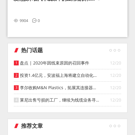
望
9904
0
热门话题
盘点 | 2020年因线束原因的召回事件
12/20
投资1.4亿元，安波福上海将建立自动化智
12/20
能仓库
李尔收购M&N Plastics，拓展其连接器系
12/20
统业务
莱尼出售亏损的工厂，继续为线缆业务寻找
12/20
投资者
推荐文章