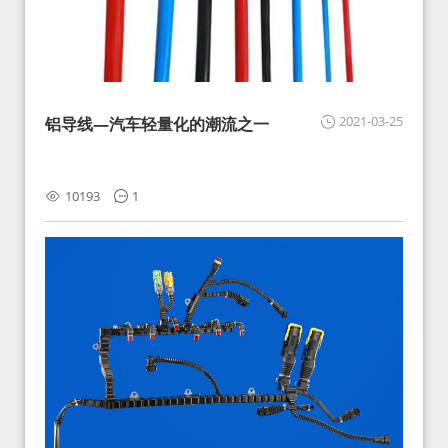
2021-03-25
铝导线—汽车轻量化的潮流之一
10193
1