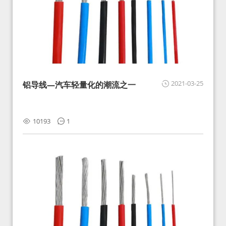
2021-03-25
铝导线—汽车轻量化的潮流之一
10193
1