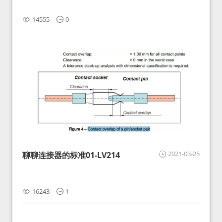
14555
0
2021-03-25
聊聊连接器的标准01-LV214
16243
1