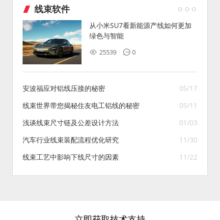
线束软件
从小米SU7看新能源产线如何更加
绿色与智能
25539
0
安波福应对铝线压接的秘密
05/17
线束世界带您揭秘住友电工铝线的秘密
05/11
浅谈线束尺寸链及公差设计方法
01/03
汽车行业线束装配流程优化研究
11/30
线束工艺中影响下线尺寸的因素
11/22
立即获取技术支持