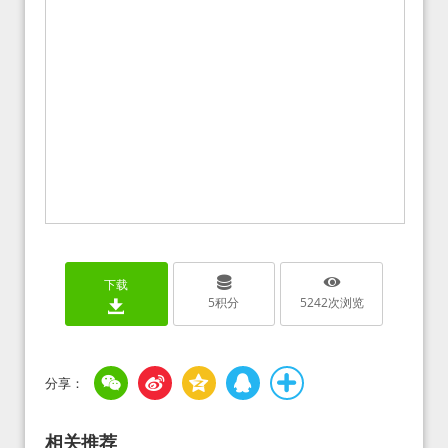
下载
5
积分
5242
次浏览
相关推荐