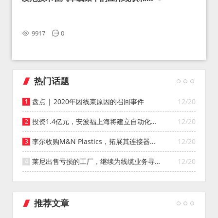
望
9917
0
热门话题
盘点 | 2020年因线束原因的召回事件
12/20
投资1.4亿元，安波福上海将建立自动化智
12/20
能仓库
李尔收购M&N Plastics，拓展其连接器系
12/20
统业务
莱尼出售亏损的工厂，继续为线缆业务寻找
12/20
投资者
推荐文章