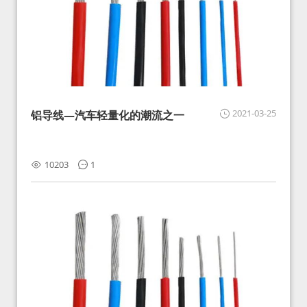
2021-03-25
铝导线—汽车轻量化的潮流之一
10203
1