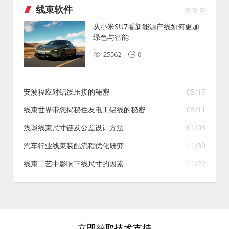
线束软件
从小米SU7看新能源产线如何更加
绿色与智能
25562
0
安波福应对铝线压接的秘密
05/17
线束世界带您揭秘住友电工铝线的秘密
05/11
浅谈线束尺寸链及公差设计方法
01/03
汽车行业线束装配流程优化研究
11/30
线束工艺中影响下线尺寸的因素
11/22
立即获取技术支持