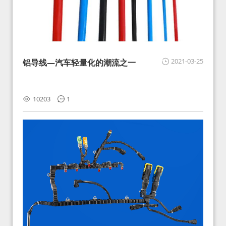
2021-03-25
铝导线—汽车轻量化的潮流之一
10203
1