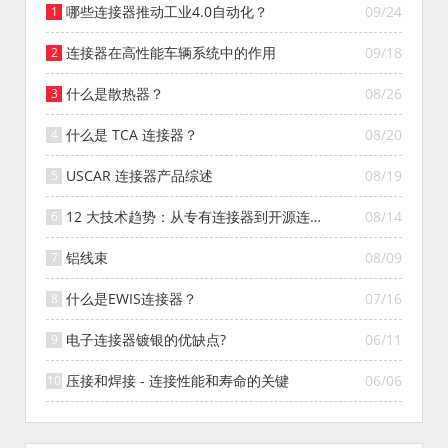
哪些连接器推动工业4.0自动化？
09/24
连接器在高性能车辆系统中的作用
09/18
什么是散热器？
08/26
什么是 TCA 连接器？
08/20
USCAR 连接器产品综述
08/19
12 大技术趋势：从专有连接器到开源连接
08/14
器的演变
铝线束
08/09
什么是EWIS连接器？
07/16
电子连接器镀银的优缺点?
06/11
压接和焊接 - 连接性能和寿命的关键
06/06