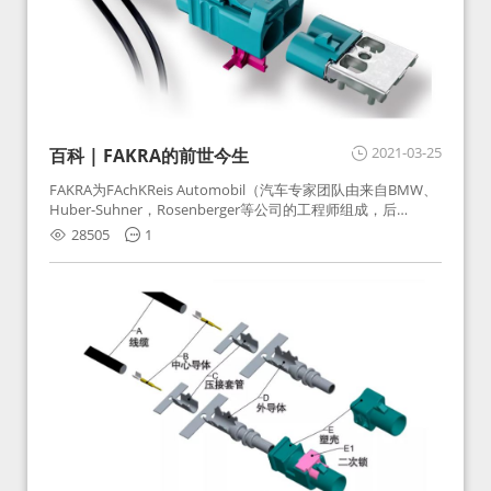
2021-03-25
百科 | FAKRA的前世今生
FAKRA为FAchKReis Automobil（汽车专家团队由来自BMW、
Huber-Suhner，Rosenberger等公司的工程师组成，后
Huber-Suhner相关连接器业务及技术在2010年并入
28505
1
Rosenberger）缩写。起初为BMW需求用于车载收音机天线连
接，如今FAKRA已成为汽车行业通用标准的射频连接器，被业
内广泛应用。