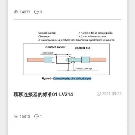
14633
0
2021-03-25
聊聊连接器的标准01-LV214
16318
1