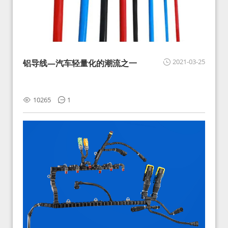
2021-03-25
铝导线—汽车轻量化的潮流之一
10265
1