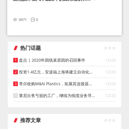
望
9971
0
热门话题
盘点 | 2020年因线束原因的召回事件
12/20
投资1.4亿元，安波福上海将建立自动化智
12/20
能仓库
李尔收购M&N Plastics，拓展其连接器系
12/20
统业务
莱尼出售亏损的工厂，继续为线缆业务寻找
12/20
投资者
推荐文章