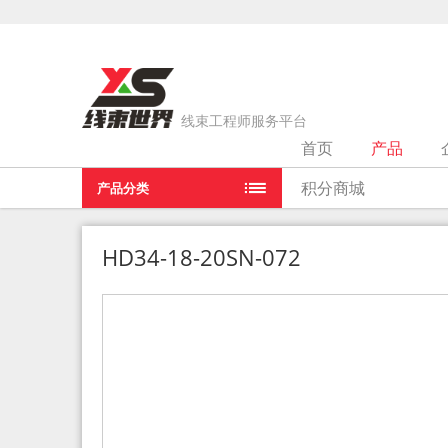
线束工程师服务平台
首页
产品
当前位置：
首页
>
产品
>
HD34-18-20SN-072
积分商城
产品分类
HD34-18-20SN-072