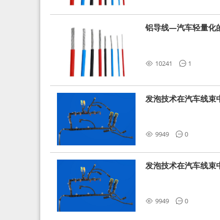
铝导线—汽车轻量化
10241
1
发泡技术在汽车线束
9949
0
发泡技术在汽车线束
9949
0