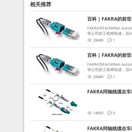
相关推荐
百科 | FAKRA的前
FAKRA为FAchKReis Au
等公司的工程师组成，后Hube
缩写。起初为BMW需求用
28480
1
频连接器，被业内广泛应
百科 | FAKRA的前
FAKRA为FAchKReis Au
等公司的工程师组成，后Hube
缩写。起初为BMW需求用
28480
1
频连接器，被业内广泛应
FAKRA同轴线缆在
分析和应对
14605
0
FAKRA同轴线缆在