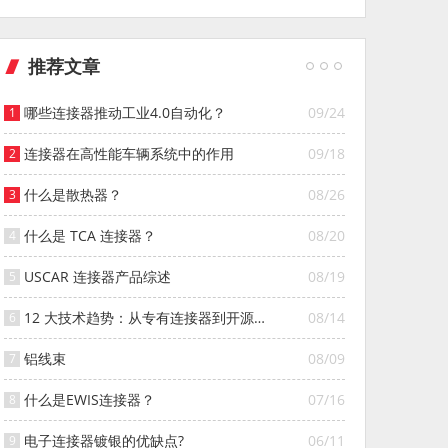
推荐文章
哪些连接器推动工业4.0自动化？
09/24
连接器在高性能车辆系统中的作用
09/18
什么是散热器？
08/26
什么是 TCA 连接器？
08/20
USCAR 连接器产品综述
08/19
12 大技术趋势：从专有连接器到开源连
08/14
接器的演变
铝线束
08/09
什么是EWIS连接器？
07/16
电子连接器镀银的优缺点?
06/11