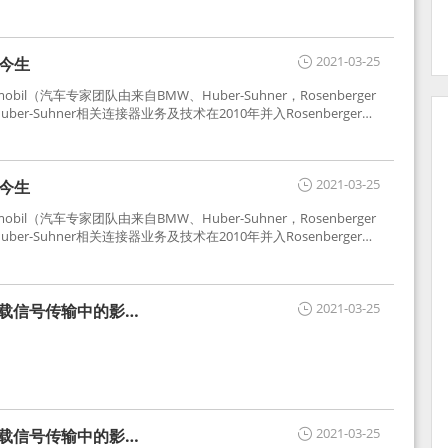
2021-03-25
世今生
tomobil（汽车专家团队由来自BMW、Huber-Suhner，Rosenberger
r-Suhner相关连接器业务及技术在2010年并入Rosenberger）
于车载收音机天线连接，如今FAKRA已成为汽车行业通用标准的射
用。
2021-03-25
世今生
tomobil（汽车专家团队由来自BMW、Huber-Suhner，Rosenberger
r-Suhner相关连接器业务及技术在2010年并入Rosenberger）
于车载收音机天线连接，如今FAKRA已成为汽车行业通用标准的射
用。
2021-03-25
车载信号传输中的影响
2021-03-25
车载信号传输中的影响