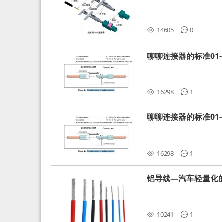
分析和应对
14605
0
聊聊连接器的标准01-L
16298
1
聊聊连接器的标准01-L
16298
1
铝导线—汽车轻量化
10241
1