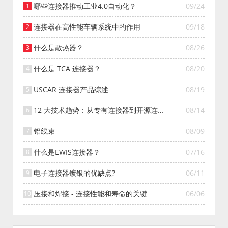
哪些连接器推动工业4.0自动化？
09/24
连接器在高性能车辆系统中的作用
09/18
什么是散热器？
08/26
什么是 TCA 连接器？
08/20
USCAR 连接器产品综述
08/19
12 大技术趋势：从专有连接器到开源连接
08/14
器的演变
铝线束
08/09
什么是EWIS连接器？
07/16
电子连接器镀银的优缺点?
06/11
压接和焊接 - 连接性能和寿命的关键
06/06