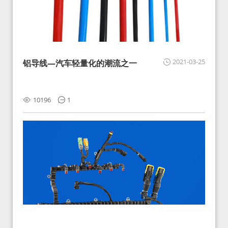
2021-03-25
铝导线—汽车轻量化的潮流之一
10196
1