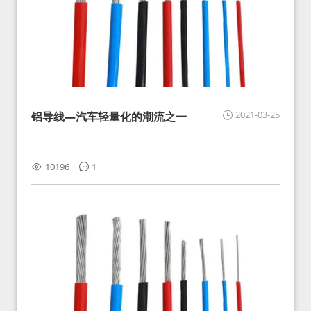
2021-03-25
铝导线—汽车轻量化的潮流之一
10196
1