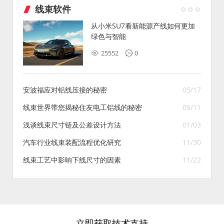
线束软件
从小米SU7看新能源产线如何更加
绿色与智能
25552
0
安波福应对铝线压接的秘密
05/17
线束世界带您揭秘住友电工铝线的秘密
05/11
浅谈线束尺寸链及公差设计方法
01/03
汽车行业线束装配流程优化研究
11/30
线束工艺中影响下线尺寸的因素
11/22
立即获取技术支持