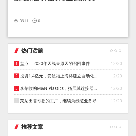
望
9911
0
热门话题
盘点 | 2020年因线束原因的召回事件
12/20
投资1.4亿元，安波福上海将建立自动化智
12/20
能仓库
李尔收购M&N Plastics，拓展其连接器系
12/20
统业务
莱尼出售亏损的工厂，继续为线缆业务寻找
12/20
投资者
推荐文章