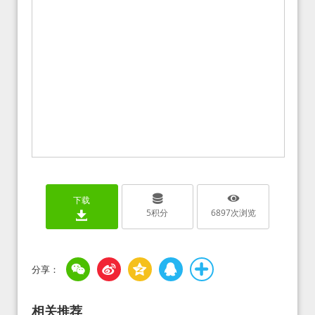
下载
5
积分
6897
次浏览
相关推荐