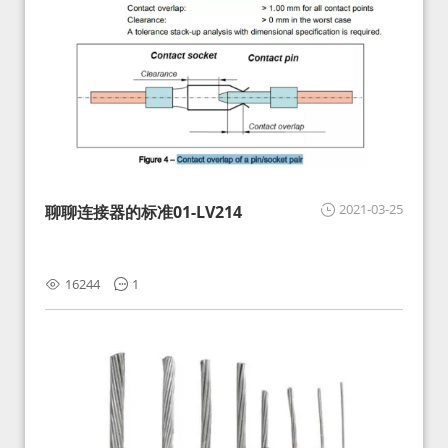
2021-03-25
聊聊连接器的标准01-LV214
16244
1