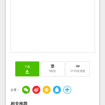
下载
5
积分
5159
次浏览
相关推荐