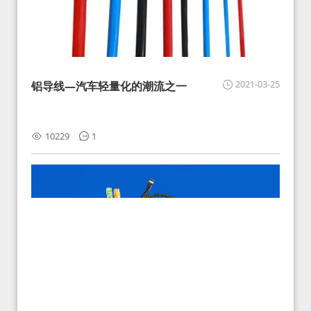
2021-03-25
铝导线—汽车轻量化的潮流之一
10229
1