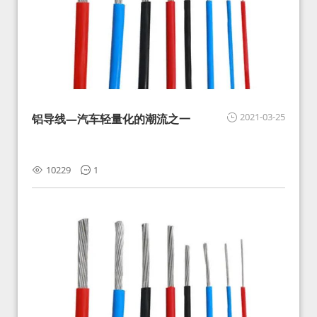
2021-03-25
铝导线—汽车轻量化的潮流之一
10229
1