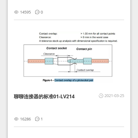
14595
0
2021-03-25
聊聊连接器的标准01-LV214
16286
1